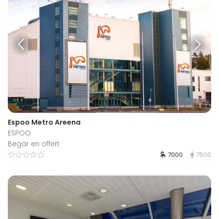
Espoo Metro Areena
ESPOO
Begär en offert
7000
7500