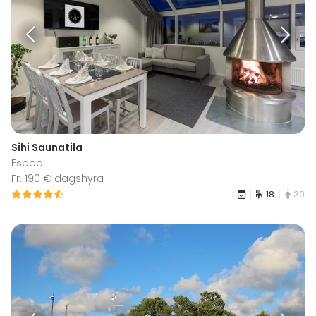
Sihi Saunatila
Espoo
Fr. 190 € dagshyra
18
30