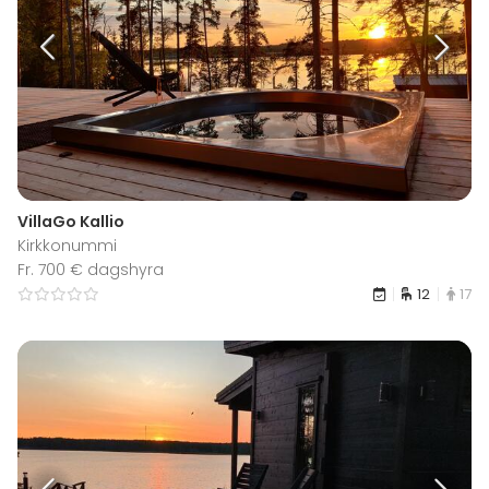
VillaGo Kallio
Kirkkonummi
Fr. 700 € dagshyra
12
17