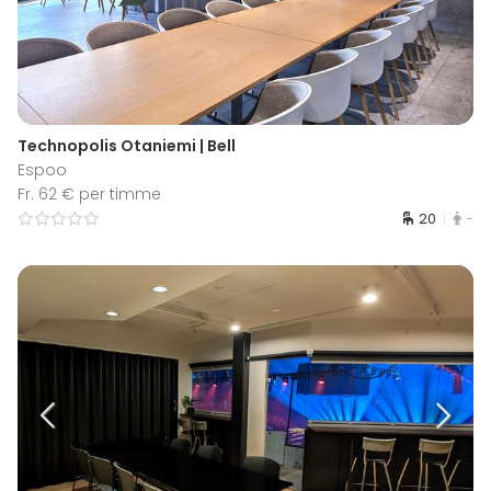
Technopolis Otaniemi | Bell
Espoo
Fr. 62 € per timme
20
-