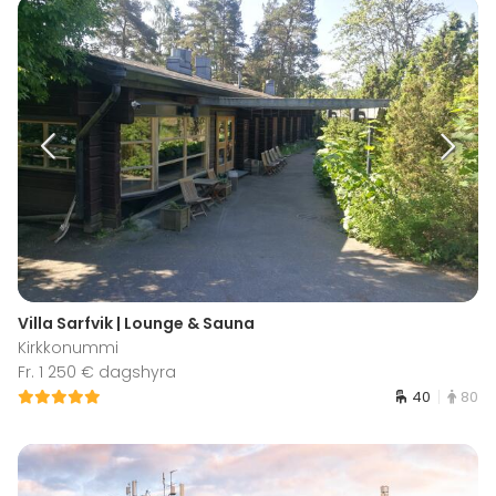
Villa Sarfvik | Lounge & Sauna
Kirkkonummi
Fr. 1 250 € dagshyra
40
80