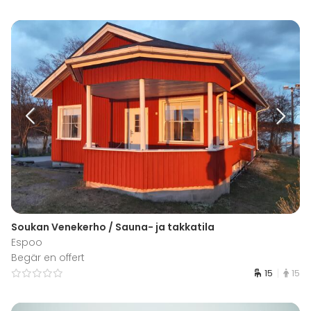
Soukan Venekerho / Sauna- ja takkatila
Espoo
Begär en offert
15
15