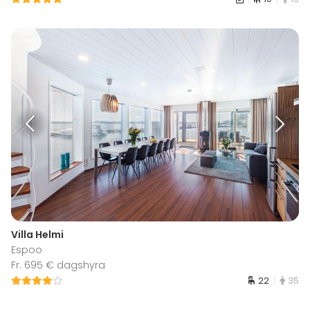
Villa Helmi
Espoo
Fr. 695 € dagshyra
22
35