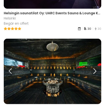
Helsingin saunatilat Oy: UARC Events Sauna & Lounge Konala
Helsinki
Begär en offert
30
30