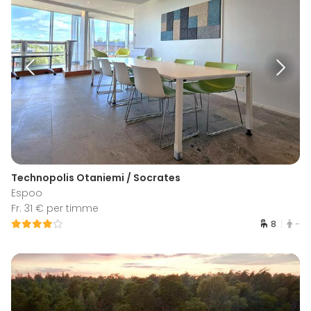
Technopolis Otaniemi / Socrates
Espoo
Fr. 31 € per timme
8
-