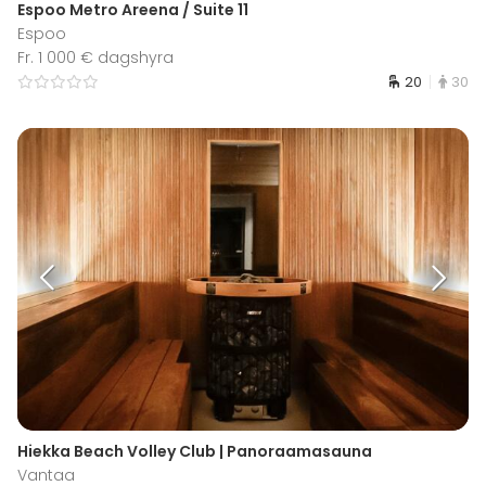
Espoo Metro Areena / Suite 11
Espoo
Fr. 1 000 € dagshyra
20
30
Hiekka Beach Volley Club | Panoraamasauna
Vantaa