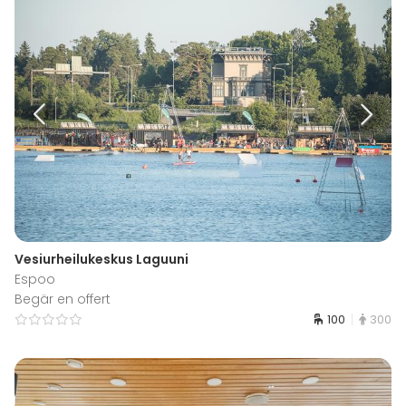
Vesiurheilukeskus Laguuni
Espoo
Begär en offert
100
300