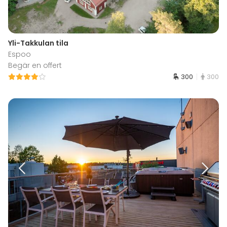
Yli-Takkulan tila
Espoo
Begär en offert
300
300