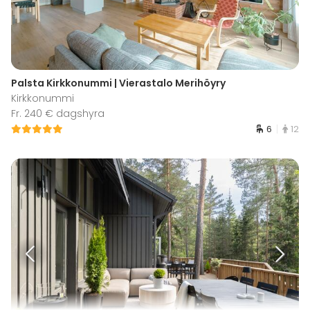
Palsta Kirkkonummi | Vierastalo Merihöyry
Kirkkonummi
Fr. 240 € dagshyra
6
12