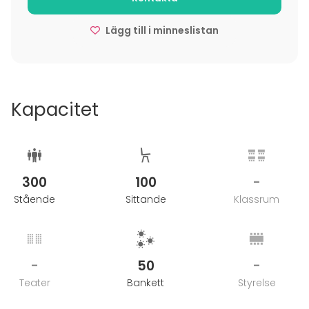
Lägg till i minneslistan
Kapacitet
300
100
-
Stående
Sittande
Klassrum
-
50
-
Teater
Bankett
Styrelse