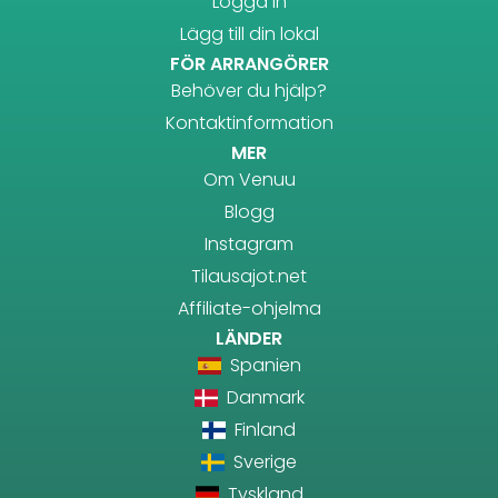
Logga in
Lägg till din lokal
FÖR ARRANGÖRER
Behöver du hjälp?
Kontaktinformation
MER
Om Venuu
Blogg
Instagram
Tilausajot.net
Affiliate-ohjelma
LÄNDER
Spanien
Danmark
Finland
Sverige
Tyskland