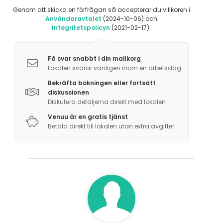
Genom att skicka en förfrågan så accepterar du villkoren i
Användaravtalet
(2024-10-06) och
Integritetspolicyn
(2021-02-17).
Få svar snabbt i din mailkorg
Lokalen svarar vanligen inom en arbetsdag
Bekräfta bokningen eller fortsätt
diskussionen
Diskutera detaljerna direkt med lokalen
Venuu är en gratis tjänst
Betala direkt till lokalen utan extra avgifter