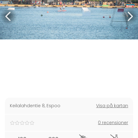
Keilalahdentie 8
,
Espoo
Visa på kartan
0 recensioner