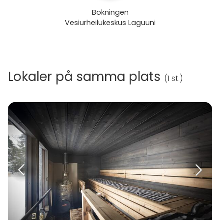
Bokningen
Vesiurheilukeskus Laguuni
Lokaler på samma plats
(
1 st.
)