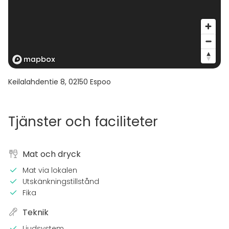
Keilalahdentie 8
,
02150
Espoo
Tjänster och faciliteter
Mat och dryck
Mat via lokalen
Utskänkningstillstånd
Fika
Teknik
Ljudsystem