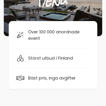
Över 100 000 anordnade
event
Störst utbud i Finland
Bäst pris, inga avgifter