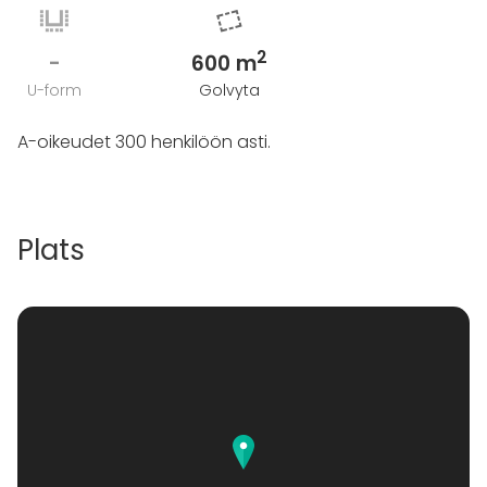
2
-
600 m
U-form
Golvyta
A-oikeudet 300 henkilöön asti.
Plats