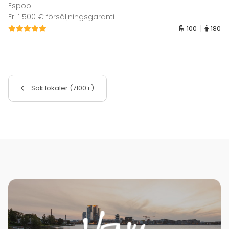
Espoo
Fr. 1 500 € försäljningsgaranti
100
180
Sök lokaler (7100+)