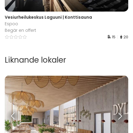
Vesiurheilukeskus Laguuni | Konttisauna
Espoo
Begär en offert
15
20
Liknande lokaler