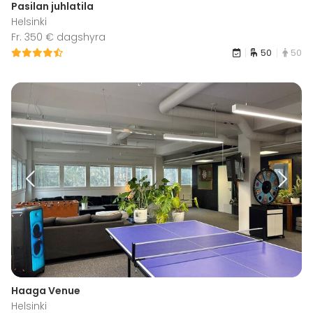
Pasilan juhlatila
Helsinki
Fr. 350 € dagshyra
50
50
Haaga Venue
Helsinki