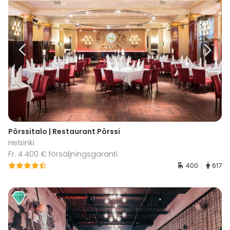
Pörssitalo | Restaurant Pörssi
Helsinki
Fr. 4 400 € försäljningsgaranti
400
617