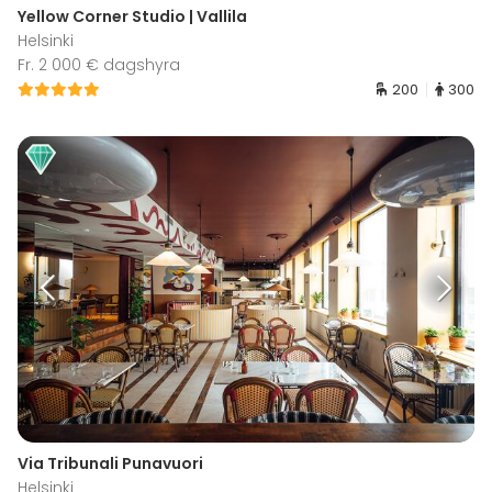
Yellow Corner Studio | Vallila
Helsinki
Fr. 2 000 € dagshyra
200
300
Via Tribunali Punavuori
Helsinki