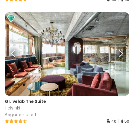
G Livelab The Suite
Helsinki
Begär en offert
40
50