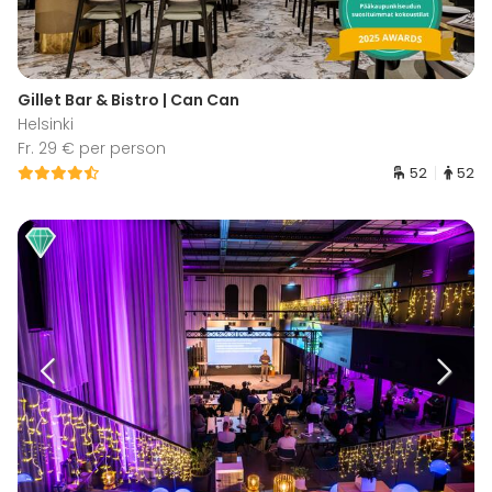
Gillet Bar & Bistro | Can Can
Helsinki
Fr. 29 € per person
52
52