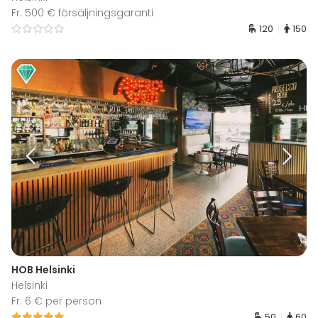
Fr. 500 € försäljningsgaranti
120
150
HOB Helsinki
Helsinki
Fr. 6 € per person
50
60