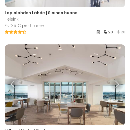
Lapinlahden Lähde | Sininen huone
Helsinki
Fr. 135 € per timme
20
20