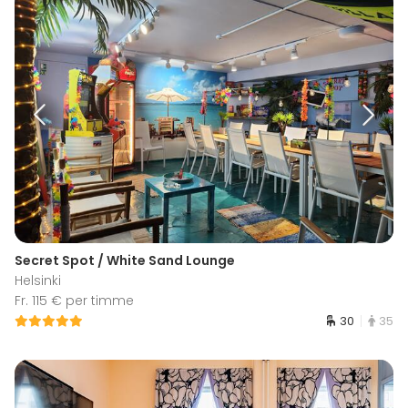
Secret Spot / White Sand Lounge
Helsinki
Fr. 115 € per timme
30
35