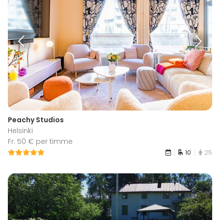
Peachy Studios
Helsinki
Fr. 50 € per timme
10
25