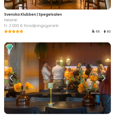
Svenska Klubben | Spegelsalen
Helsinki
Fr. 2 000 € försäljningsgaranti
66
80