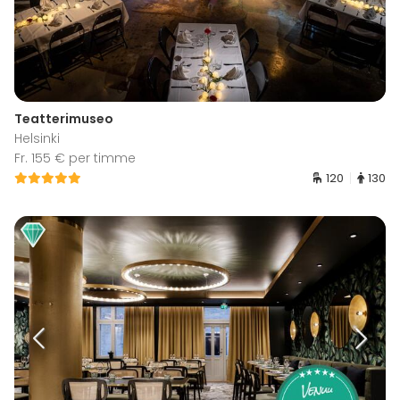
Teatterimuseo
Helsinki
Fr. 155 € per timme
120
130