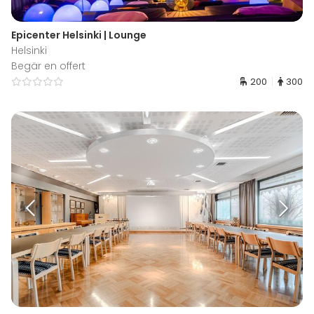
Epicenter Helsinki | Lounge
Helsinki
Begär en offert
200
300