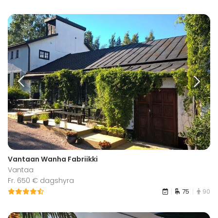
Vantaan Wanha Fabriikki
Vantaa
Fr. 650 € dagshyra
75
90