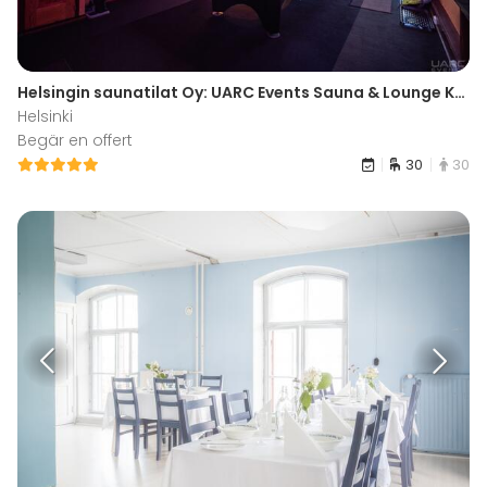
Helsingin saunatilat Oy: UARC Events Sauna & Lounge Konala
Helsinki
Begär en offert
30
30