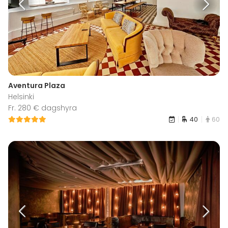
Aventura Plaza
Helsinki
Fr. 280 € dagshyra
40
60