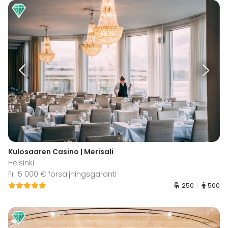
Kulosaaren Casino | Merisali
Helsinki
Fr. 5 000 € försäljningsgaranti
250
500