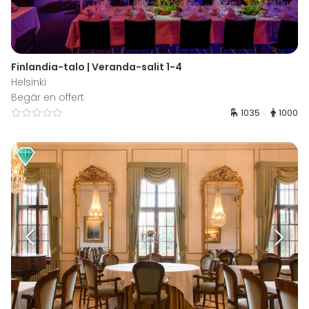
Finlandia-talo | Veranda-salit 1-4
Helsinki
Begär en offert
1035
1000