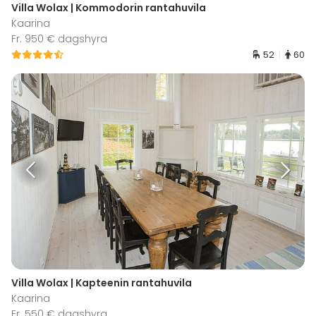
Villa Wolax | Kommodorin rantahuvila
Kaarina
Fr. 950 € dagshyra
52
60
Villa Wolax | Kapteenin rantahuvila
Kaarina
Fr. 550 € dagshyra