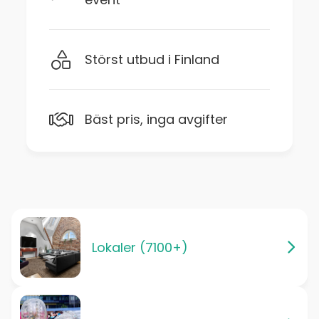
Störst utbud i Finland
Bäst pris, inga avgifter
Lokaler (7100+)