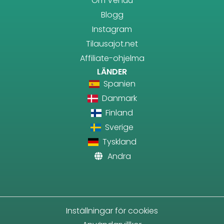
Om Venuu
Blogg
Instagram
Tilausajot.net
Affiliate-ohjelma
LÄNDER
Spanien
Danmark
Finland
Sverige
Tyskland
Andra
Inställningar för cookies