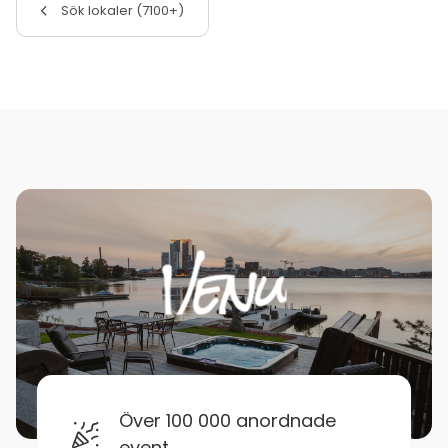
Sök lokaler (7100+)
Över 100 000 anordnade
event