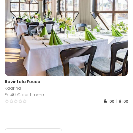
Ravintola Focca
Kaarina
Fr. 40 € per timme
100
100