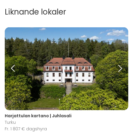
Liknande lokaler
Harjattulan kartano | Juhlasali
Turku
Fr. 1 807 € dagshyra