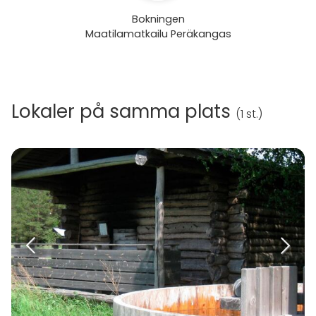
Bokningen
Maatilamatkailu Peräkangas
Lokaler på samma plats
(
1 st.
)