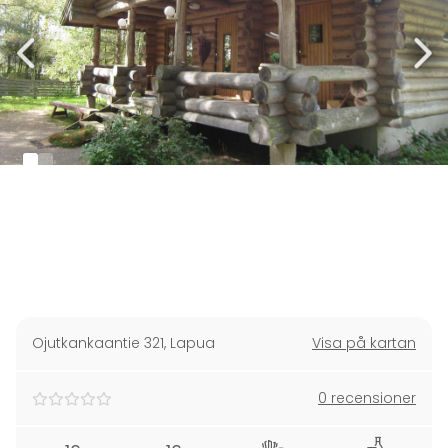
Ojutkankaantie 321
,
Lapua
Visa på kartan
0 recensioner