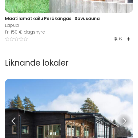
Maatilamatkailu Peräkangas | Savusauna
Lapua
Fr. 150 € dagshyra
12
-
Liknande lokaler