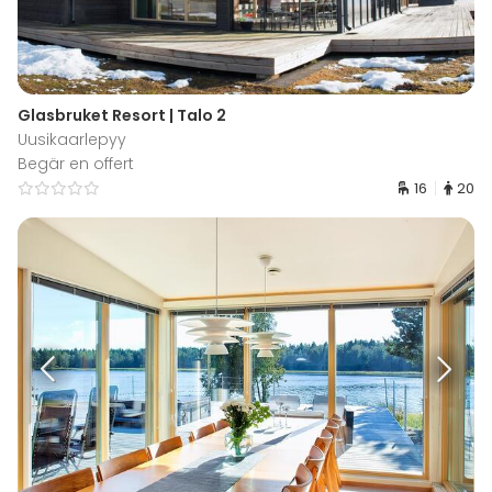
Glasbruket Resort | Talo 2
Uusikaarlepyy
Begär en offert
16
20