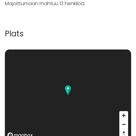
Majoittumaan mahtuu 13 henkilöä.
Plats