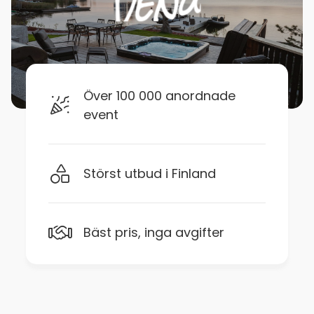
Över 100 000 anordnade
event
Störst utbud i Finland
Bäst pris, inga avgifter