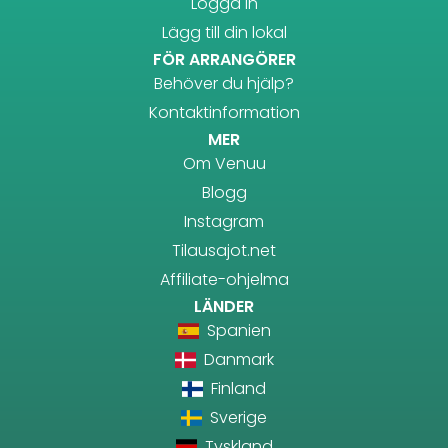
Logga in
Lägg till din lokal
FÖR ARRANGÖRER
Behöver du hjälp?
Kontaktinformation
MER
Om Venuu
Blogg
Instagram
Tilausajot.net
Affiliate-ohjelma
LÄNDER
Spanien
Danmark
Finland
Sverige
Tyskland