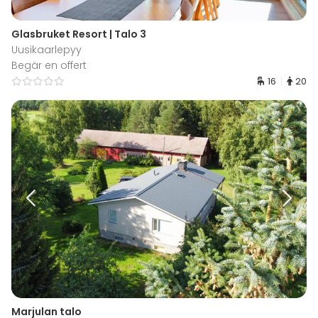
Glasbruket Resort | Talo 3
Uusikaarlepyy
Begär en offert
16
20
Marjulan talo