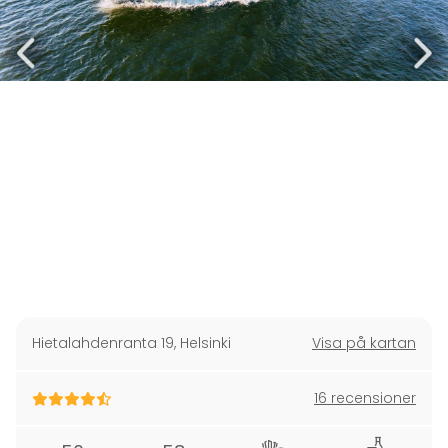
Hietalahdenranta 19
,
Helsinki
Visa på kartan
16 recensioner