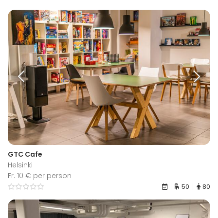
GTC Cafe
Helsinki
Fr. 10 € per person
50
80