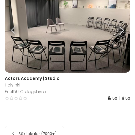
Actors Academy | Studio
Helsinki
Fr. 450 € dagshyra
50
50
Sök lokaler (7000+)