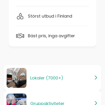
Störst utbud i Finland
Bäst pris, inga avgifter
Lokaler (7000+)
Gruppaktiviteter