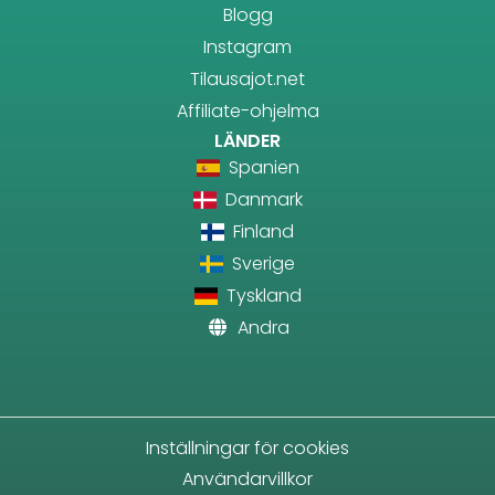
Blogg
Instagram
Tilausajot.net
Affiliate-ohjelma
LÄNDER
Spanien
Danmark
Finland
Sverige
Tyskland
Andra
Inställningar för cookies
Användarvillkor