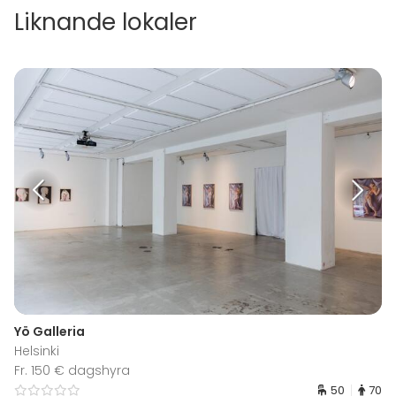
Liknande lokaler
Yö Galleria
Helsinki
Fr. 150 € dagshyra
50
70