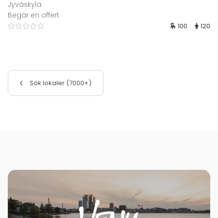
Jyväskylä
Begär en offert
100
120
Sök lokaler (7000+)