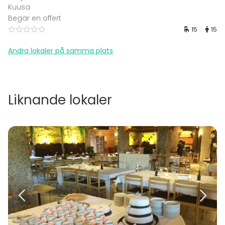
Kuusa
Begär en offert
15
15
Andra lokaler på samma plats
Liknande lokaler