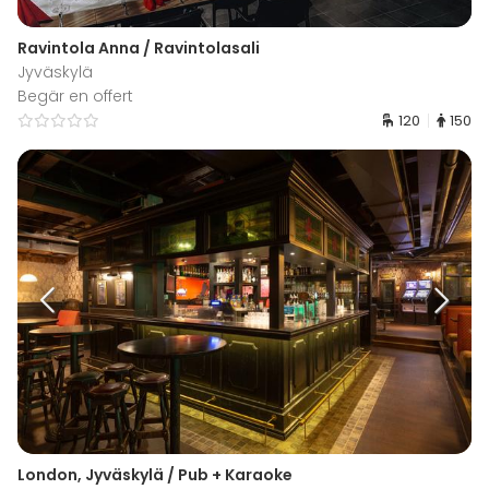
Ravintola Anna / Ravintolasali
Jyväskylä
Begär en offert
120
150
London, Jyväskylä / Pub + Karaoke