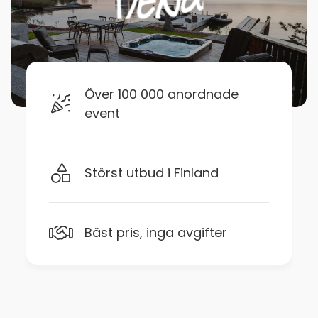
Över 100 000 anordnade
event
Störst utbud i Finland
Bäst pris, inga avgifter