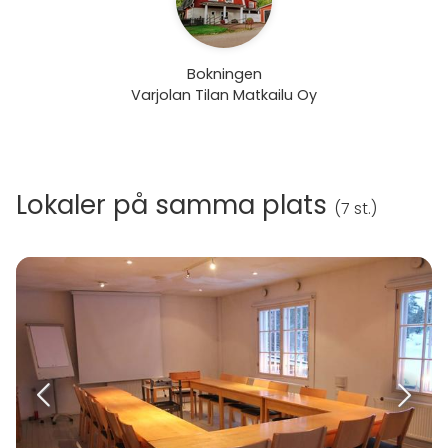
Bokningen
Varjolan Tilan Matkailu Oy
Lokaler på samma plats
(
7 st.
)