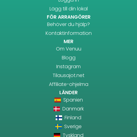
Lägg till din lokal
FÖR ARRANGÖRER
Behöver du hjälp?
Kontaktinformation
MER
Om Venuu
Blogg
Instagram
Tilausajot.net
Affiliate-ohjelma
LÄNDER
Spanien
Danmark
Finland
Sverige
Tyskland