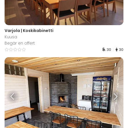
Varjola | Koskikabinetti
Kuusa
Begär en offert
30
30