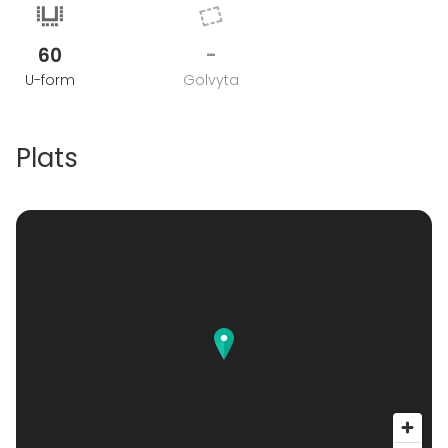
60
-
U-form
Golvyta
Plats