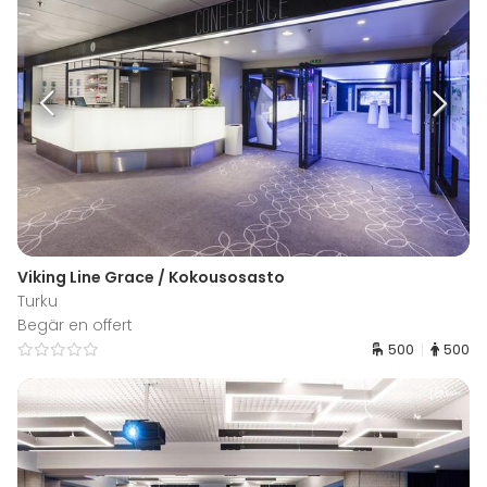
Viking Line Grace / Kokousosasto
Turku
Begär en offert
500
500