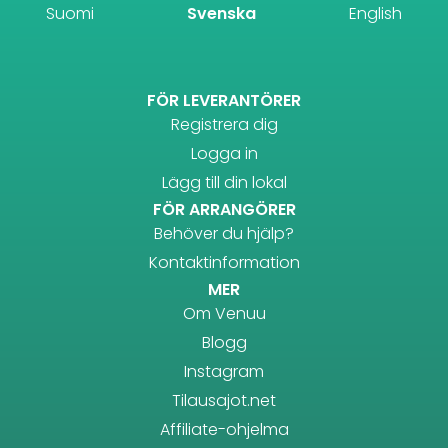
Suomi
Svenska
English
FÖR LEVERANTÖRER
Registrera dig
Logga in
Lägg till din lokal
FÖR ARRANGÖRER
Behöver du hjälp?
Kontaktinformation
MER
Om Venuu
Blogg
Instagram
Tilausajot.net
Affiliate-ohjelma