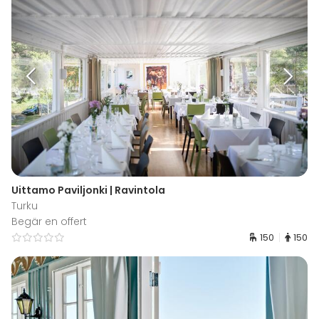
Uittamo Paviljonki | Ravintola
Turku
Begär en offert
150
150