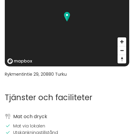
Rykmentintie 29
,
20880
Turku
Tjänster och faciliteter
Mat och dryck
Mat via lokalen
Utskänkningstillstånd