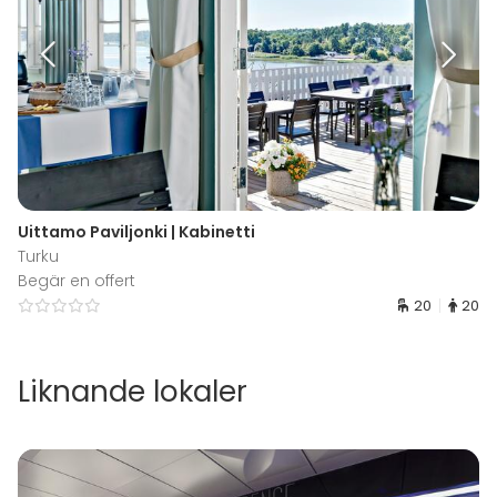
Uittamo Paviljonki | Kabinetti
Turku
Begär en offert
20
20
Liknande lokaler