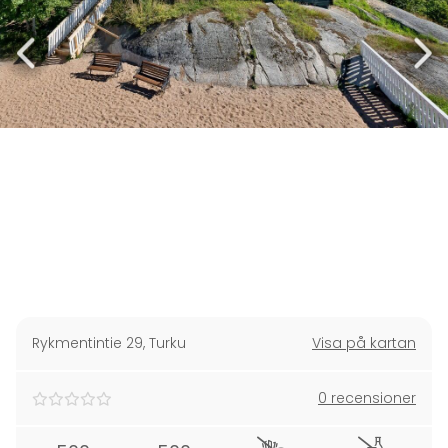
Rykmentintie 29
,
Turku
Visa på kartan
0 recensioner