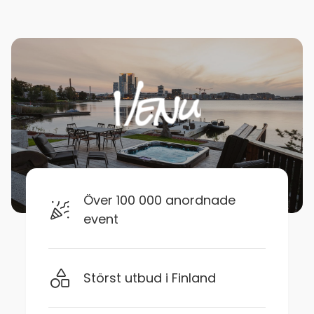
Över 100 000 anordnade
event
Störst utbud i Finland