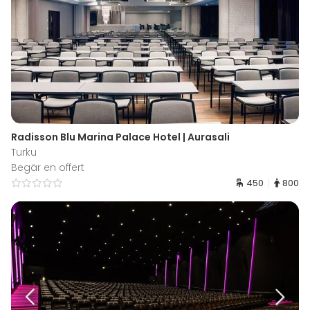
Radisson Blu Marina Palace Hotel | Aurasali
Turku
Begär en offert
450
800