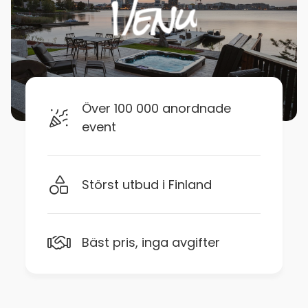
Över 100 000 anordnade
event
Störst utbud i Finland
Bäst pris, inga avgifter