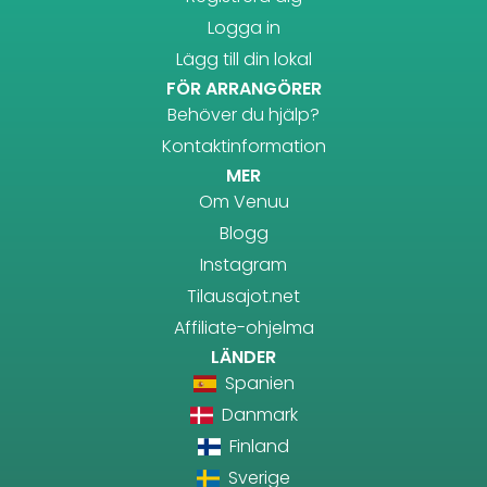
Logga in
Lägg till din lokal
FÖR ARRANGÖRER
Behöver du hjälp?
Kontaktinformation
MER
Om Venuu
Blogg
Instagram
Tilausajot.net
Affiliate-ohjelma
LÄNDER
Spanien
Danmark
Finland
Sverige