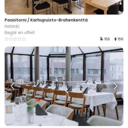
Paasitorni / Karhupuisto-Brahenkenttä
Helsinki
Begär en offert
156
156