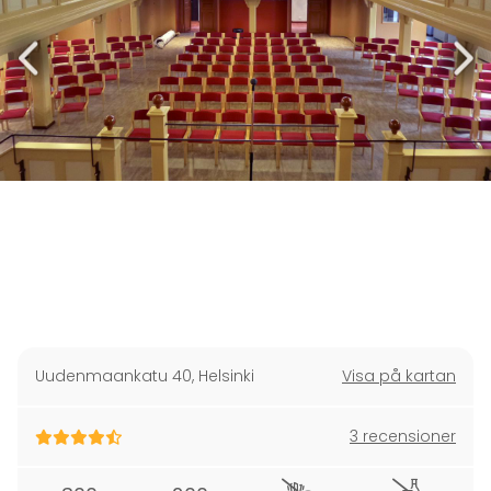
Uudenmaankatu 40
,
Helsinki
Visa på kartan
3 recensioner