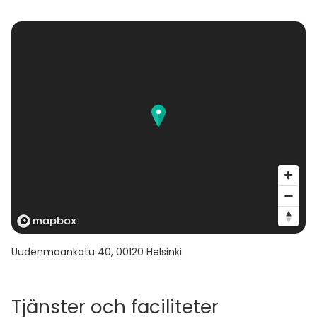
Uudenmaankatu 40
,
00120
Helsinki
Tjänster och faciliteter