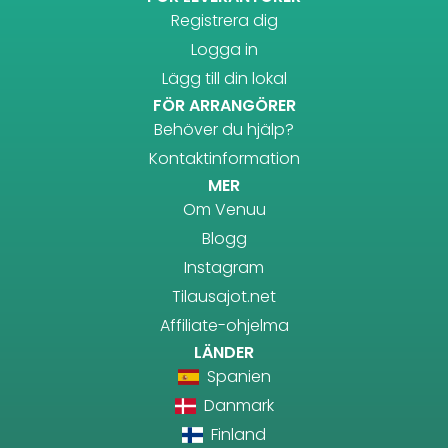
Registrera dig
Logga in
Lägg till din lokal
FÖR ARRANGÖRER
Behöver du hjälp?
Kontaktinformation
MER
Om Venuu
Blogg
Instagram
Tilausajot.net
Affiliate-ohjelma
LÄNDER
Spanien
Danmark
Finland