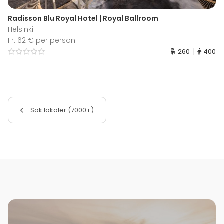
Radisson Blu Royal Hotel | Royal Ballroom
Helsinki
Fr. 62 € per person
260
400
Sök lokaler (7000+)