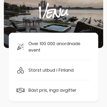
Över 100 000 anordnade
event
Störst utbud i Finland
Bäst pris, inga avgifter