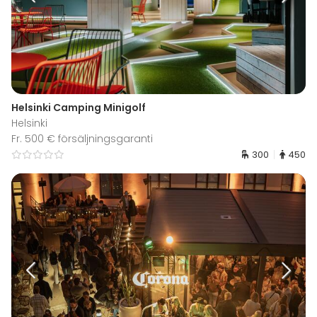
Helsinki Camping Minigolf
Helsinki
Fr. 500 € försäljningsgaranti
300
450