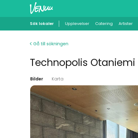
Sök lokaler
Upplevelser
Catering
Artister
Gå till sökningen
Technopolis Otaniemi 
Bilder
Karta