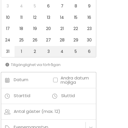
3
4
5
6
7
8
9
10
11
12
13
14
15
16
17
18
19
20
21
22
23
24
25
26
27
28
29
30
31
1
2
3
4
5
6
Tillgänglighet via förfrågan
Andra datum
Datum
möjliga
Starttid
Sluttid
Antal gäster (max. 12)
Evenemangstyp