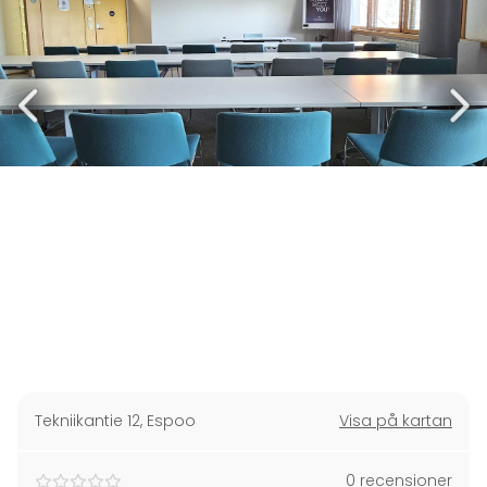
Tekniikantie 12
,
Espoo
Visa på kartan
0 recensioner