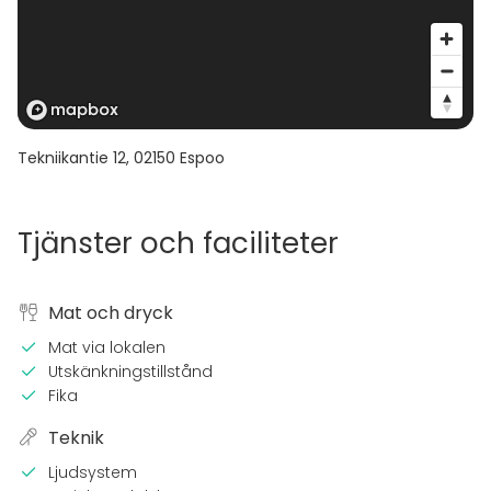
Tekniikantie 12
,
02150
Espoo
Tjänster och faciliteter
Mat och dryck
Mat via lokalen
Utskänkningstillstånd
Fika
Teknik
Ljudsystem