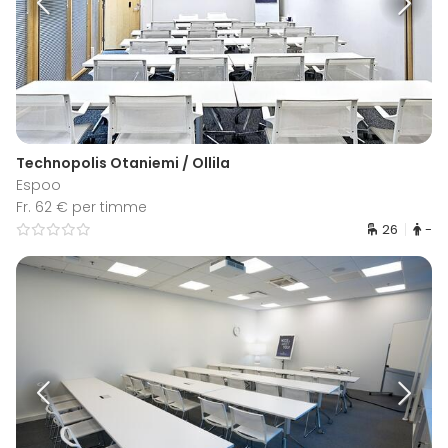
Technopolis Otaniemi / Ollila
Espoo
Fr. 62 € per timme
26
-