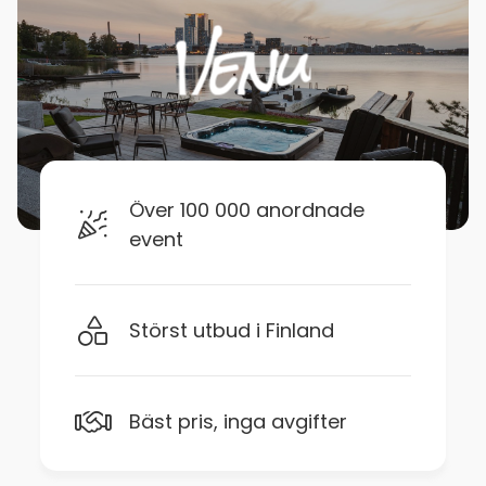
Över 100 000 anordnade
event
Störst utbud i Finland
Bäst pris, inga avgifter