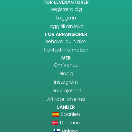
FÖR LEVERANTÖRER
Registrera dig
Logga in
Lägg till din lokal
FÖR ARRANGÖRER
Behöver du hjälp?
Kontaktinformation
MER
Om Venuu
Blogg
Instagram
Tilausajot.net
Affiliate-ohjelma
LÄNDER
Spanien
Danmark
Finland