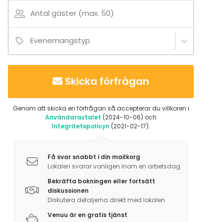
Antal gäster (max. 50)
Evenemangstyp
Skicka förfrågan
Genom att skicka en förfrågan så accepterar du villkoren i
Användaravtalet
(2024-10-06) och
Integritetspolicyn
(2021-02-17).
Få svar snabbt i din mailkorg
Lokalen svarar vanligen inom en arbetsdag
Bekräfta bokningen eller fortsätt
diskussionen
Diskutera detaljerna direkt med lokalen
Venuu är en gratis tjänst