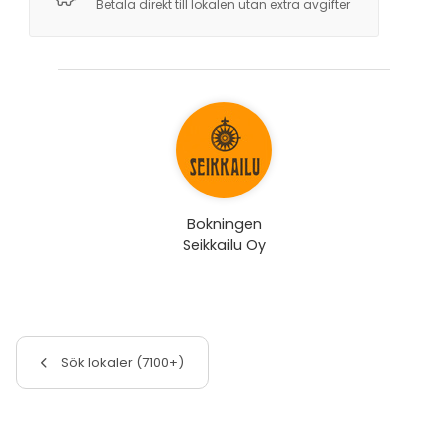
Betala direkt till lokalen utan extra avgifter
Bokningen
Seikkailu Oy
Sök lokaler (7100+)