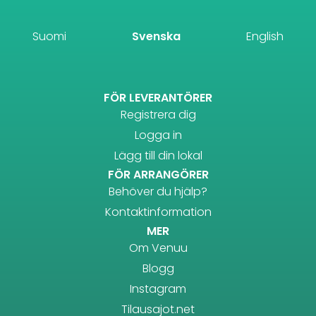
Suomi
Svenska
English
FÖR LEVERANTÖRER
Registrera dig
Logga in
Lägg till din lokal
FÖR ARRANGÖRER
Behöver du hjälp?
Kontaktinformation
MER
Om Venuu
Blogg
Instagram
Tilausajot.net