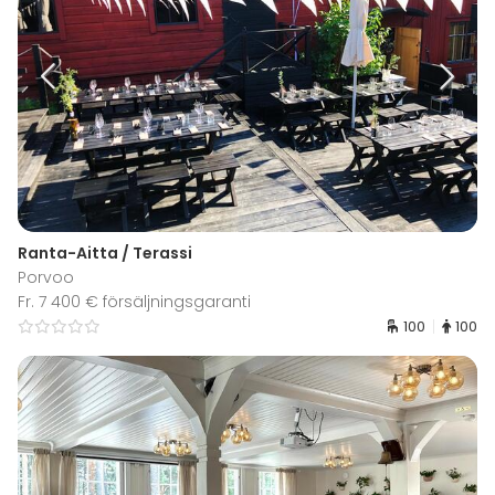
Ranta-Aitta / Terassi
Porvoo
Fr. 7 400 € försäljningsgaranti
100
100