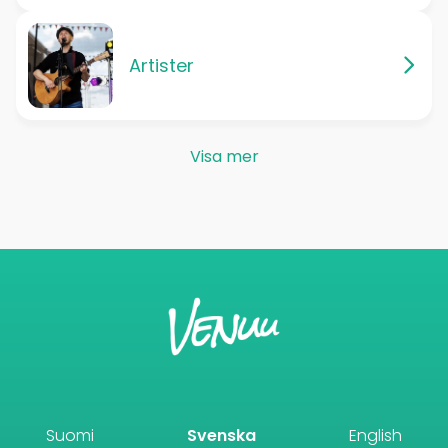
Artister
Visa mer
Suomi
Svenska
English