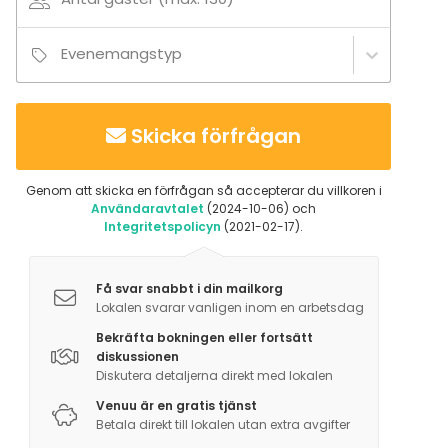
Evenemangstyp
Skicka förfrågan
Genom att skicka en förfrågan så accepterar du villkoren i
Användaravtalet
(2024-10-06) och
Integritetspolicyn
(2021-02-17).
Få svar snabbt i din mailkorg
Lokalen svarar vanligen inom en arbetsdag
Bekräfta bokningen eller fortsätt
diskussionen
Diskutera detaljerna direkt med lokalen
Venuu är en gratis tjänst
Betala direkt till lokalen utan extra avgifter