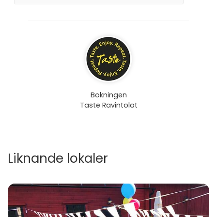
Bokningen
Taste Ravintolat
Liknande lokaler