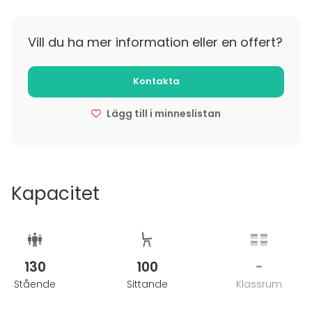
- Koristeet asiakas laittaa paikoilleen
Vill du ha mer information eller en offert?
Kontakta
Lägg till i minneslistan
Kapacitet
130
100
-
Stående
Sittande
Klassrum