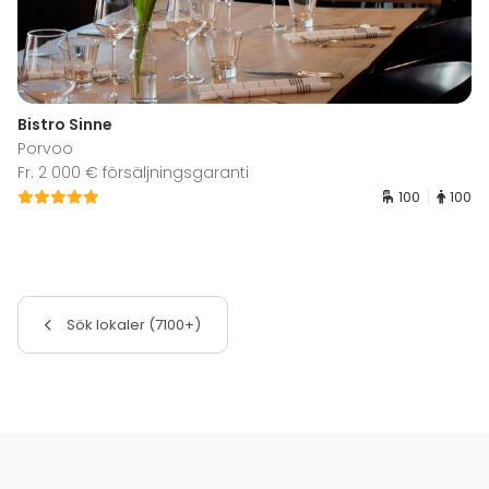
Bistro Sinne
Porvoo
Fr. 2 000 € försäljningsgaranti
100
100
Sök lokaler (7100+)