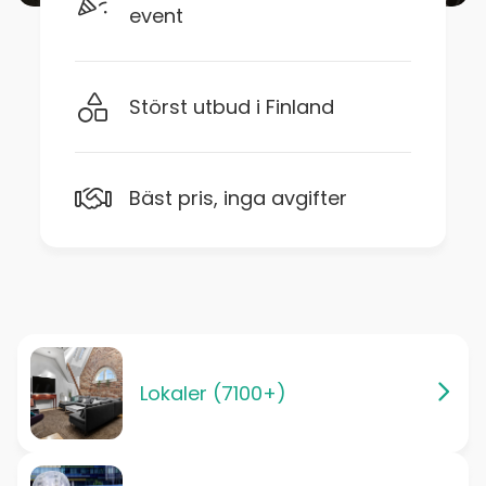
event
Störst utbud i Finland
Bäst pris, inga avgifter
Lokaler (7100+)