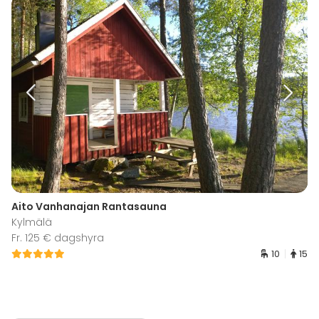
Aito Vanhanajan Rantasauna
Kylmälä
Fr. 125 € dagshyra
10
15