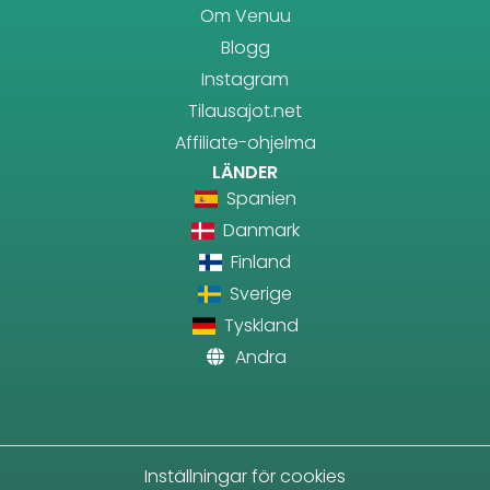
Om Venuu
Blogg
Instagram
Tilausajot.net
Affiliate-ohjelma
LÄNDER
Spanien
Danmark
Finland
Sverige
Tyskland
Andra
Inställningar för cookies