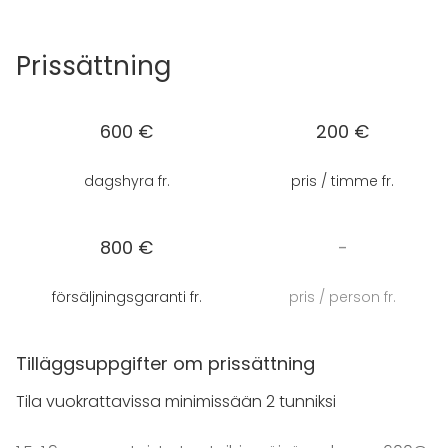
Prissättning
600 €
200 €
dagshyra fr.
pris / timme fr.
800 €
-
försäljningsgaranti fr.
pris / person fr.
Tilläggsuppgifter om prissättning
Tila vuokrattavissa minimissään 2 tunniksi