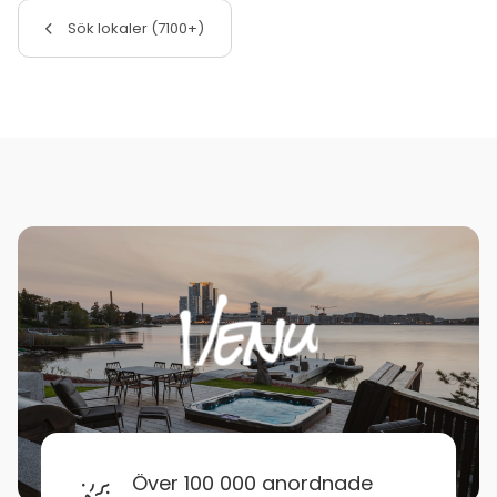
Sök lokaler (7100+)
Över 100 000 anordnade