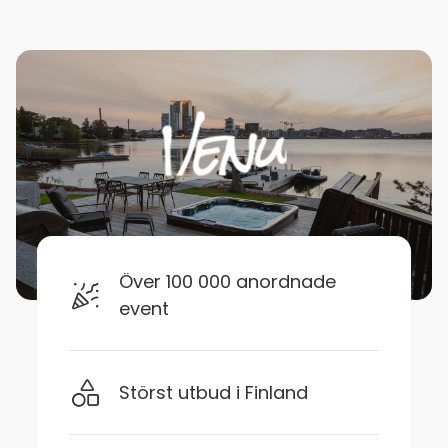
Över 100 000 anordnade
event
Störst utbud i Finland