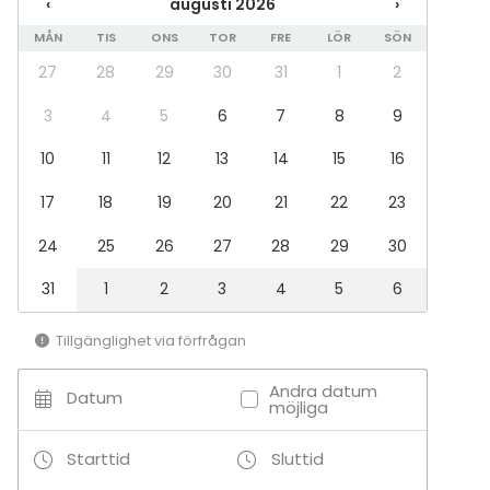
‹
augusti 2026
›
Mässa / Utställning
Föreställning / show
MÅN
TIS
ONS
TOR
FRE
LÖR
SÖN
Rekreation
27
28
29
30
31
1
2
Stuga / boende
Upplevelse / aktivitet
3
4
5
6
7
8
9
Julbord / Julfest
10
11
12
13
14
15
16
Lokal
17
18
19
20
21
22
23
Mötesrum
Klassrum
24
25
26
27
28
29
30
Konferenscenter
31
1
2
3
4
5
6
Aktiviteter
Utomhusaktiviteter
Tillgänglighet via förfrågan
Andra datum
Datum
Tilläggsuppgifter om aktiviteter
möjliga
Opistolta voi vuokrata kanootteja, kajakkeja, Fatbike-
Starttid
Sluttid
pyöriä sekä lumikenkiä.