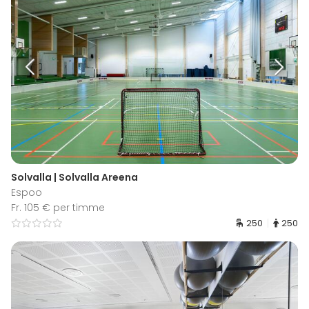
Solvalla | Solvalla Areena
Espoo
Fr. 105 € per timme
250
250