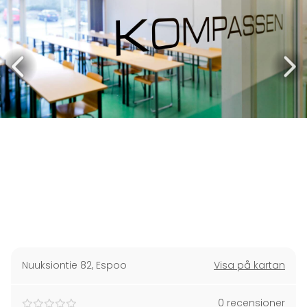
Nuuksiontie 82
,
Espoo
Visa på kartan
0 recensioner