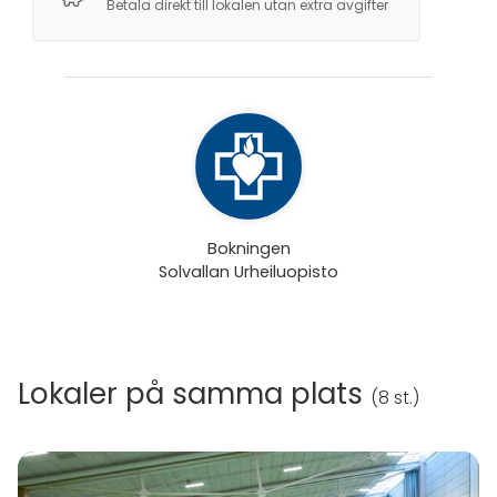
Betala direkt till lokalen utan extra avgifter
Bokningen
Solvallan Urheiluopisto
Lokaler på samma plats
(
8 st.
)