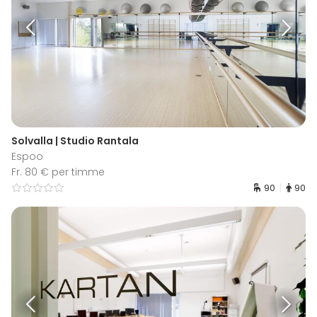
Solvalla | Studio Rantala
Espoo
Fr. 80 € per timme
90
90