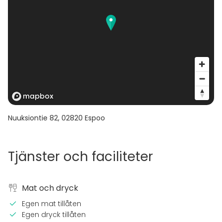
Nuuksiontie 82
,
02820
Espoo
Tjänster och faciliteter
Mat och dryck
Egen mat tillåten
Egen dryck tillåten