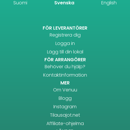
Suomi
Svenska
English
FÖR LEVERANTÖRER
Registrera dig
Logga in
Lägg till din lokal
FÖR ARRANGÖRER
Behöver du hjälp?
Kontaktinformation
MER
Om Venuu
Blogg
Instagram
Tilausajot.net
Affiliate-ohjelma