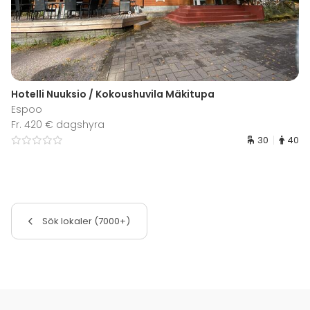
Hotelli Nuuksio / Kokoushuvila Mäkitupa
Espoo
Fr. 420 € dagshyra
30
40
Sök lokaler (7000+)