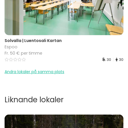
Solvalla | Luentosali Kartan
Espoo
Fr. 50 € per timme
30
30
Andra lokaler på samma plats
Liknande lokaler