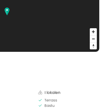
I lokalen
Terrass
Bastu