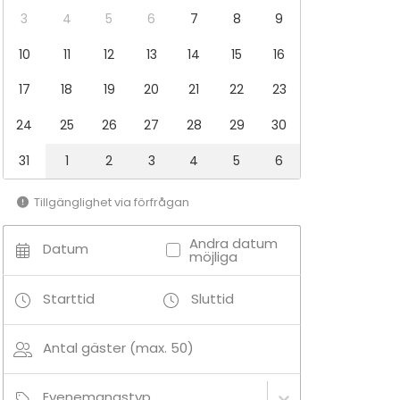
3
4
5
6
7
8
9
10
11
12
13
14
15
16
17
18
19
20
21
22
23
24
25
26
27
28
29
30
31
1
2
3
4
5
6
Tillgänglighet via förfrågan
Andra datum
Datum
möjliga
Starttid
Sluttid
Antal gäster (max. 50)
Evenemangstyp