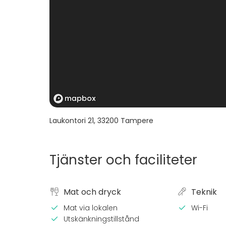
Laukontori 21
,
33200
Tampere
Tjänster och faciliteter
Mat och dryck
Teknik
Mat via lokalen
Wi-Fi
Utskänkningstillstånd