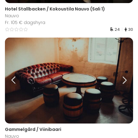
Hotel Stallbacken / Kokoustila Nauvo (Sali 1)
Nauvo
Fr. 105 € dagshyra
24
30
Gammelgård / Viinibaari
Nauvo