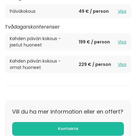
Päiväkokous
49 € / person
Visa
Tvådagarskonferenser
Kahden päivän kokous -
199 € / person
Visa
jaetut huoneet
Kahden päivän kokous -
229 € / person
Visa
omat huoneet
Vill du ha mer information eller en offert?
Kontakta