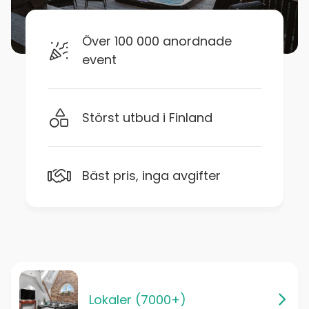
Över 100 000 anordnade
event
Störst utbud i Finland
Bäst pris, inga avgifter
Lokaler (7000+)