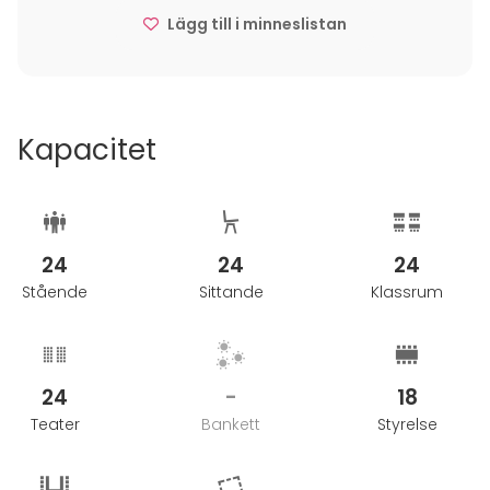
Lägg till i minneslistan
Kapacitet
24
24
24
Stående
Sittande
Klassrum
24
-
18
Teater
Bankett
Styrelse