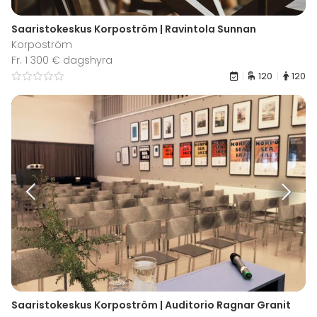
Saaristokeskus Korpoström | Ravintola Sunnan
Korpoström
Fr. 1 300 € dagshyra
120
120
Saaristokeskus Korpoström | Auditorio Ragnar Granit