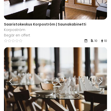
Saaristokeskus Korpoström | Saunakabinetti
Korpoström
Begär en offert
10
10