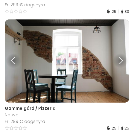
Fr. 299 € dagshyra
25
30
Gammelgård / Pizzeria
Nauvo
Fr. 299 € dagshyra
25
25