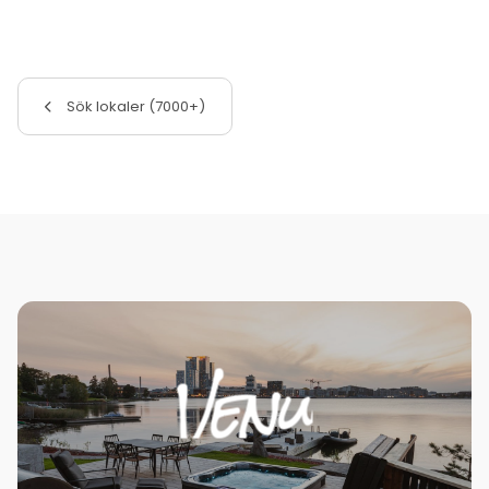
Sök lokaler (7000+)