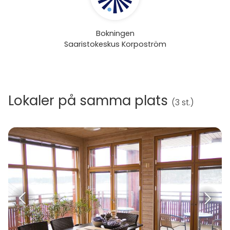
Bokningen
Saaristokeskus Korpoström
Lokaler på samma plats
(
3 st.
)