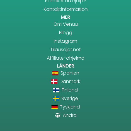
Behöver du hjälp?
Kontaktinformation
MER
Om Venuu
Blogg
Instagram
Tilausajot.net
Affiliate-ohjelma
LÄNDER
Spanien
Danmark
Finland
Sverige
Tyskland
Andra