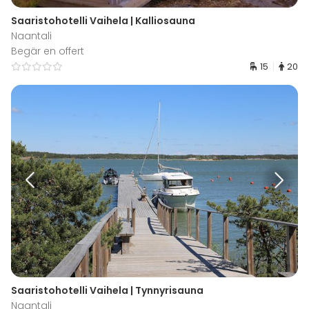
Saaristohotelli Vaihela | Kalliosauna
Naantali
Begär en offert
15
20
Saaristohotelli Vaihela | Tynnyrisauna
Naantali