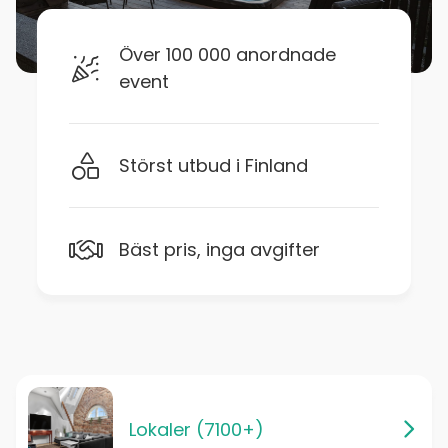
Över 100 000 anordnade
event
Störst utbud i Finland
Bäst pris, inga avgifter
Lokaler (7100+)