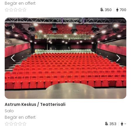
Begär en offert
350
700
Astrum Keskus / Teatterisali
Salo
Begär en offert
353
-