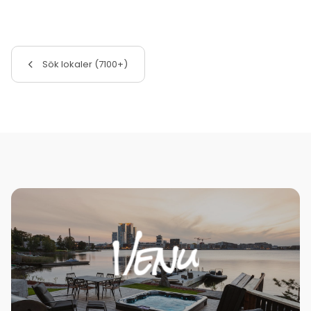
Sök lokaler (7100+)