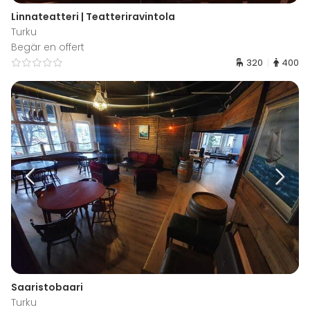
Linnateatteri | Teatteriravintola
Turku
Begär en offert
320
400
Saaristobaari
Turku