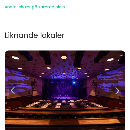
Andra lokaler på samma plats
Liknande lokaler