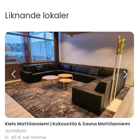
Liknande lokaler
Kielo Mattilanniemi | Kokoustila & Sauna Mattilanniemi
Jyväskylä
Fr. 40 € per timme