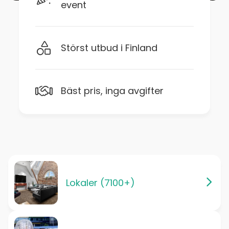
event
Störst utbud i Finland
Bäst pris, inga avgifter
Lokaler (7100+)