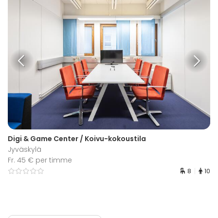
Digi & Game Center / Koivu-kokoustila
Jyväskylä
Fr. 45 € per timme
8
10