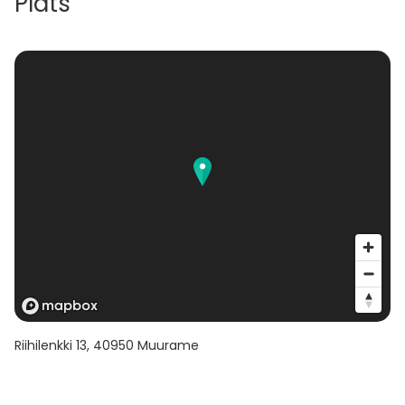
Plats
Riihilenkki 13
,
40950
Muurame