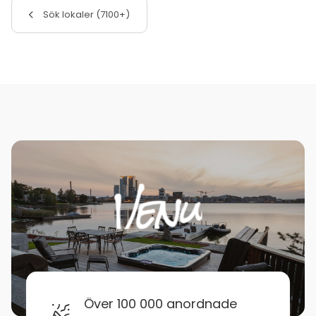
Sök lokaler (7100+)
Över 100 000 anordnade