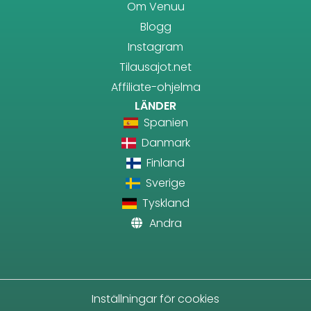
Om Venuu
Blogg
Instagram
Tilausajot.net
Affiliate-ohjelma
LÄNDER
Spanien
Danmark
Finland
Sverige
Tyskland
Andra
Inställningar för cookies