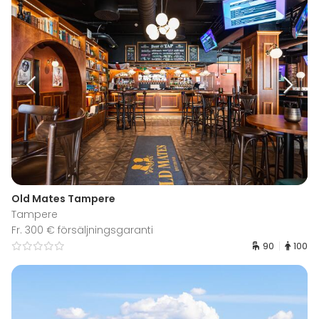
Old Mates Tampere
Tampere
Fr. 300 € försäljningsgaranti
90
100