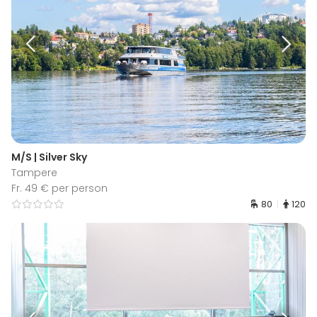
M/S | Silver Sky
Tampere
Fr. 49 € per person
80
120