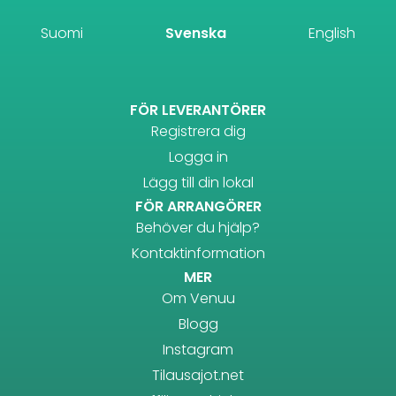
Suomi
Svenska
English
FÖR LEVERANTÖRER
Registrera dig
Logga in
Lägg till din lokal
FÖR ARRANGÖRER
Behöver du hjälp?
Kontaktinformation
MER
Om Venuu
Blogg
Instagram
Tilausajot.net