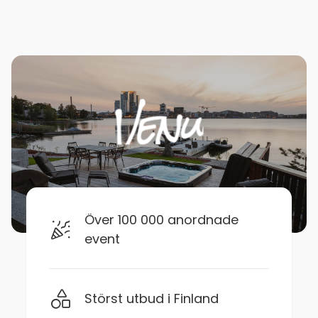
Över 100 000 anordnade
event
Störst utbud i Finland