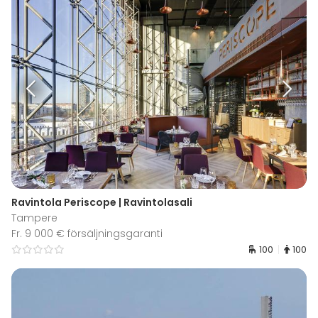
Ravintola Periscope | Ravintolasali
Tampere
Fr. 9 000 € försäljningsgaranti
100
100