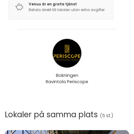
Venuu är en gratis tjänst
Betala direkt till lokalen utan extra avgifter
Bokningen
Ravintola Periscope
Lokaler på samma plats
(
5 st.
)