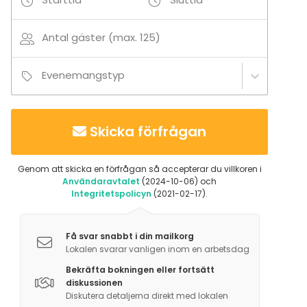
Antal gäster (max. 125)
Evenemangstyp
Skicka förfrågan
Genom att skicka en förfrågan så accepterar du villkoren i
Användaravtalet
(2024-10-06) och
Integritetspolicyn
(2021-02-17).
Få svar snabbt i din mailkorg
Lokalen svarar vanligen inom en arbetsdag
Bekräfta bokningen eller fortsätt
diskussionen
Diskutera detaljerna direkt med lokalen