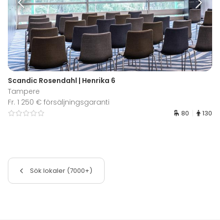
Scandic Rosendahl | Henrika 6
Tampere
Fr. 1 250 € försäljningsgaranti
80
130
Sök lokaler (7000+)