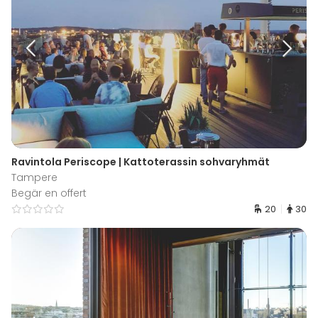
Ravintola Periscope | Kattoterassin sohvaryhmät
Tampere
Begär en offert
20
30