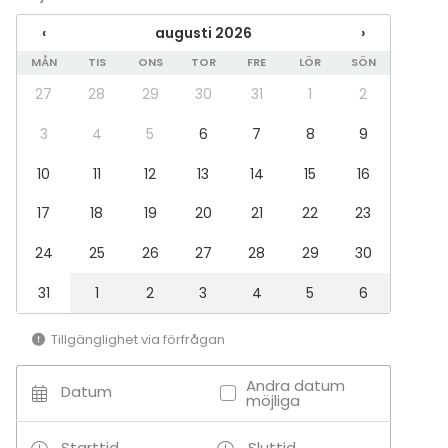
Bar
‹
augusti 2026
›
MÅN
TIS
ONS
TOR
FRE
LÖR
SÖN
27
28
29
30
31
1
2
3
4
5
6
7
8
9
10
11
12
13
14
15
16
17
18
19
20
21
22
23
24
25
26
27
28
29
30
31
1
2
3
4
5
6
Tillgänglighet via förfrågan
Andra datum
Datum
möjliga
Starttid
Sluttid