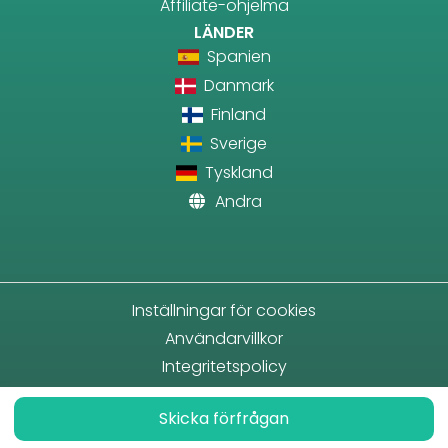
Affiliate-ohjelma
LÄNDER
Spanien
Danmark
Finland
Sverige
Tyskland
Andra
Inställningar för cookies
Användarvillkor
Integritetspolicy
Skicka förfrågan