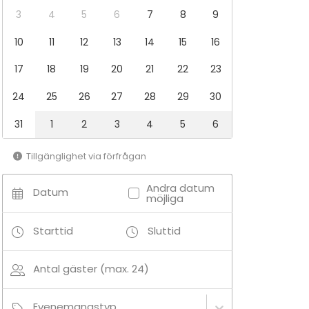
3
4
5
6
7
8
9
10
11
12
13
14
15
16
17
18
19
20
21
22
23
24
25
26
27
28
29
30
31
1
2
3
4
5
6
Tillgänglighet via förfrågan
Andra datum
Datum
möjliga
Starttid
Sluttid
Antal gäster (max. 24)
Evenemangstyp