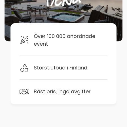
Över 100 000 anordnade
event
Störst utbud i Finland
Bäst pris, inga avgifter