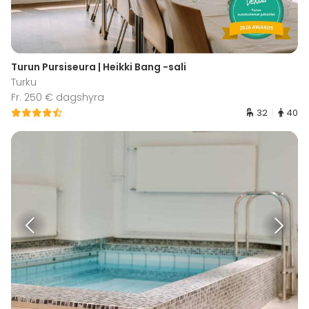
Turun Pursiseura | Heikki Bang -sali
Turku
Fr. 250 € dagshyra
32
40