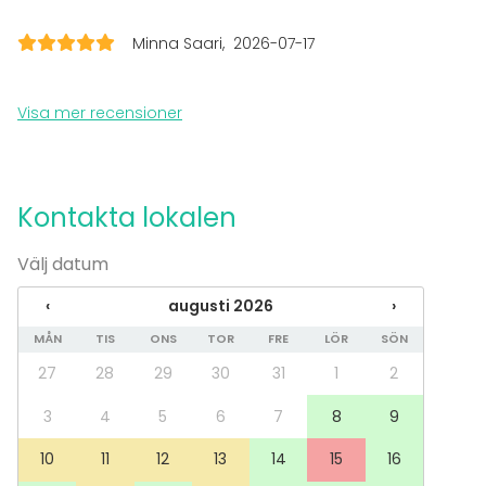
Minna Saari
2026-07-17
Visa mer recensioner
Kontakta lokalen
Välj datum
‹
augusti 2026
›
MÅN
TIS
ONS
TOR
FRE
LÖR
SÖN
27
28
29
30
31
1
2
3
4
5
6
7
8
9
10
11
12
13
14
15
16