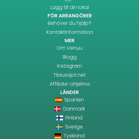
Lägg till din lokal
FÖR ARRANGÖRER
Behöver du hjälp?
Kontaktinformation
MER
Om Venuu
Blogg
Instagram
Tilausajot.net
Affiliate-ohjelma
LÄNDER
Spanien
Danmark
Finland
Sverige
Tyskland