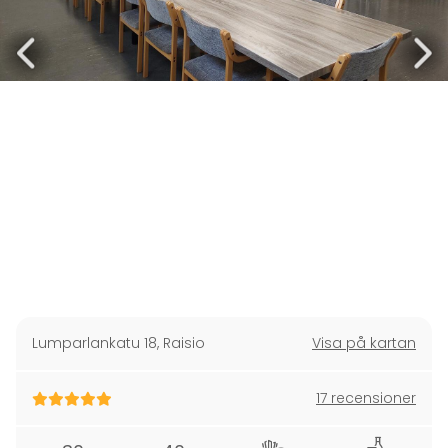
Lumparlankatu 18
,
Raisio
Visa på kartan
17 recensioner