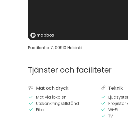
Puotilantie 7
,
00910
Helsinki
Tjänster och faciliteter
Mat och dryck
Teknik
Mat via lokalen
Ljudsyst
Utskänkningstillstånd
Projektor e
Fika
Wi-Fi
TV