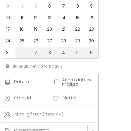
3
4
5
6
7
8
9
10
11
12
13
14
15
16
17
18
19
20
21
22
23
24
25
26
27
28
29
30
31
1
2
3
4
5
6
Tillgänglighet via förfrågan
Andra datum
Datum
möjliga
Starttid
Sluttid
Antal gäster (max. 44)
Evenemangstyp