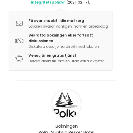
Integritetspolicyn
(2021-02-17).
Få svar snabbt i din mailkorg
Lokalen svarar vanligen inom en arbetsdag
Bekräfta bokningen eller fortsätt
diskussionen
Diskutera detaljerna direkt med lokalen
Venuu är en gratis tjänst
Betala direkt till lokalen utan extra avgifter
Bokningen
Polku Nuuksio Resort Hotel