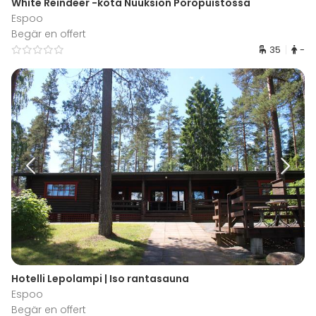
White Reindeer -kota Nuuksion Poropuistossa
Espoo
Begär en offert
35
-
Hotelli Lepolampi | Iso rantasauna
Espoo
Begär en offert