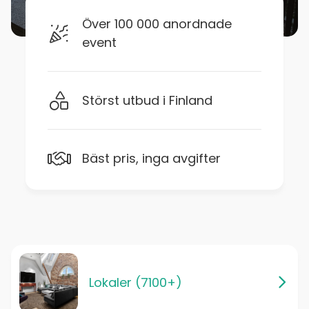
Över 100 000 anordnade
event
Störst utbud i Finland
Bäst pris, inga avgifter
Lokaler (7100+)