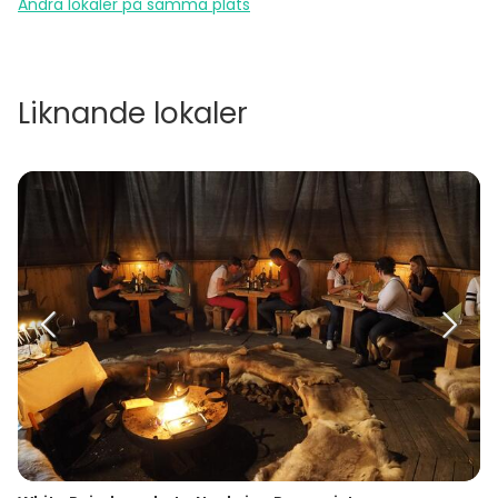
Andra lokaler på samma plats
Liknande lokaler