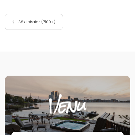
Sök lokaler (7100+)