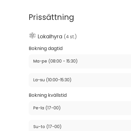
Prissättning
Lokalhyra
(
4 st.
)
Bokning dagtid
Ma-pe (08:00 - 15:30)
La-su (10:00-15:30)
Bokning kvällstid
Pe-la (17-00)
Su-to (17-00)