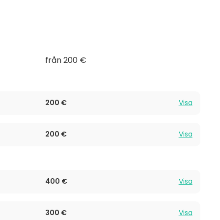
från 200 €
200 €
Visa
200 €
Visa
400 €
Visa
300 €
Visa