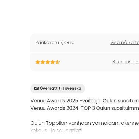
Paakakatu 7
,
Oulu
Visa på kart
8 recension
Översätt till svenska
Venuu Awards 2025 -voittaja: Oulun suosituin
Venuu Awards 2024: TOP 3 Oulun suosituimm
Oulun Toppilan vanhaan voimalaan rakennetu
kokous- ja saunatilat!