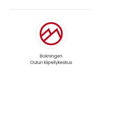
Bokningen
Oulun kiipeilykeskus