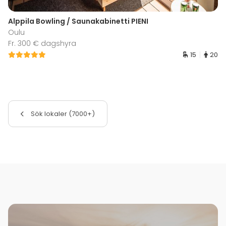
Alppila Bowling / Saunakabinetti PIENI
Oulu
Fr. 300 € dagshyra
15
20
Sök lokaler (7000+)