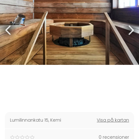
Lumilinnankatu 15
,
Kemi
Visa på kartan
0 recensioner