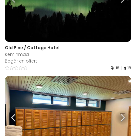
Old Pine / Cottage Hotel
Keminmaa
Begär en offert
18
18