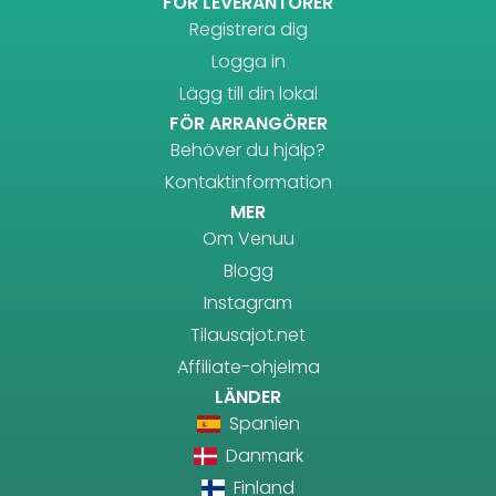
FÖR LEVERANTÖRER
Registrera dig
Logga in
Lägg till din lokal
FÖR ARRANGÖRER
Behöver du hjälp?
Kontaktinformation
MER
Om Venuu
Blogg
Instagram
Tilausajot.net
Affiliate-ohjelma
LÄNDER
Spanien
Danmark
Finland