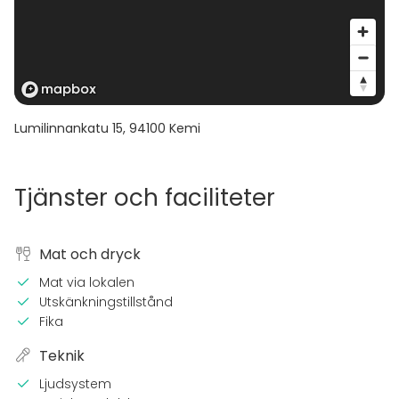
Lumilinnankatu 15
,
94100
Kemi
Tjänster och faciliteter
Mat och dryck
Mat via lokalen
Utskänkningstillstånd
Fika
Teknik
Ljudsystem