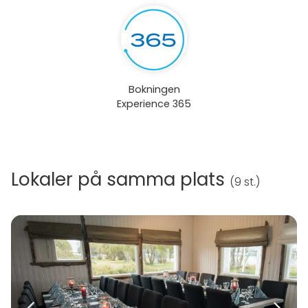
Bokningen
Experience 365
Lokaler på samma plats
(
9 st.
)