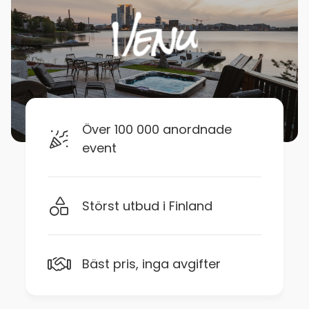
Över 100 000 anordnade
event
Störst utbud i Finland
Bäst pris, inga avgifter