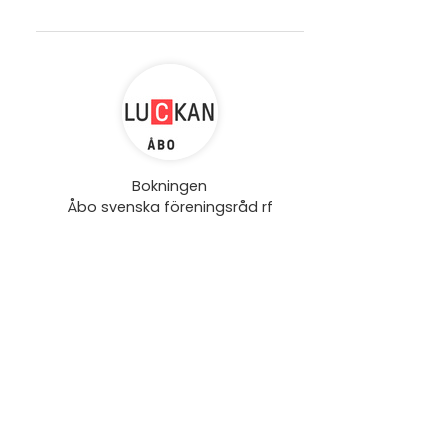
Bokningen
Åbo svenska föreningsråd rf