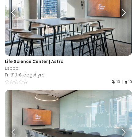
Life Science Center | Astro
Espoo
Fr. 310 € dagshyra
10
10