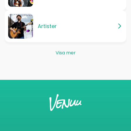
Artister
Visa mer