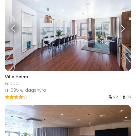
Villa Helmi
Espoo
Fr. 695 € dagshyra
22
35