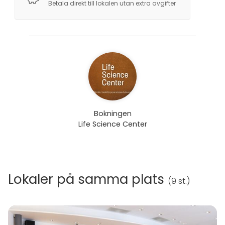
Betala direkt till lokalen utan extra avgifter
Bokningen
Life Science Center
Lokaler på samma plats
(
9 st.
)