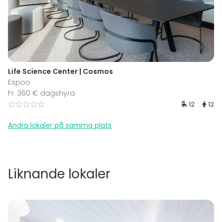
Life Science Center | Cosmos
Espoo
Fr. 360 € dagshyra
12
12
Andra lokaler på samma plats
Liknande lokaler