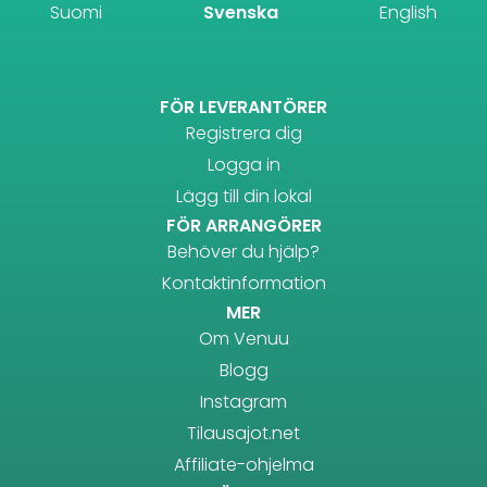
Suomi
Svenska
English
FÖR LEVERANTÖRER
Registrera dig
Logga in
Lägg till din lokal
FÖR ARRANGÖRER
Behöver du hjälp?
Kontaktinformation
MER
Om Venuu
Blogg
Instagram
Tilausajot.net
Affiliate-ohjelma