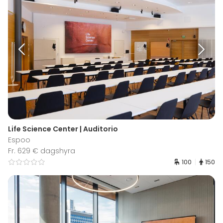
Life Science Center | Auditorio
Espoo
Fr. 629 € dagshyra
100
150