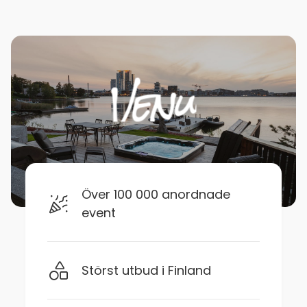
Över 100 000 anordnade
event
Störst utbud i Finland