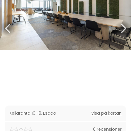
Keilaranta 10-18
,
Espoo
Visa på kartan
0 recensioner