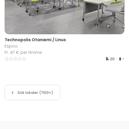
Technopolis Otaniemi / Linus
Espoo
Fr. 47 € per timme
20
-
Sök lokaler (7100+)