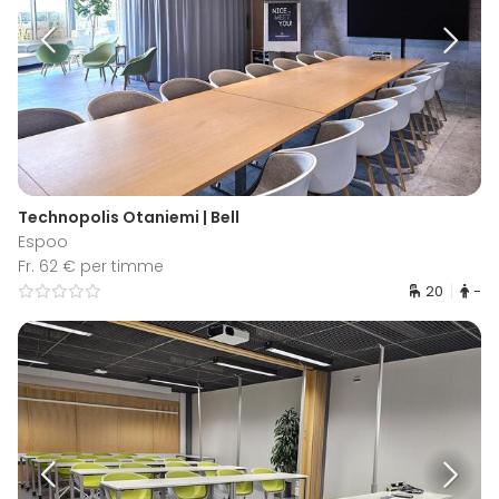
Technopolis Otaniemi | Bell
Espoo
Fr. 62 € per timme
20
-