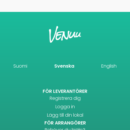
Suomi
Svenska
English
FÖR LEVERANTÖRER
Registrera dig
Logga in
Lägg till din lokal
FÖR ARRANGÖRER
Behöver du hjälp?