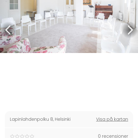
Lapinlahdenpolku 8
,
Helsinki
Visa på kartan
0 recensioner