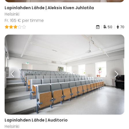
Lapinlahden Lähde | Aleksis Kiven Juhlatila
Helsinki
Fr. 165 € per timme
50
70
Lapinlahden Lähde | Auditorio
Helsinki