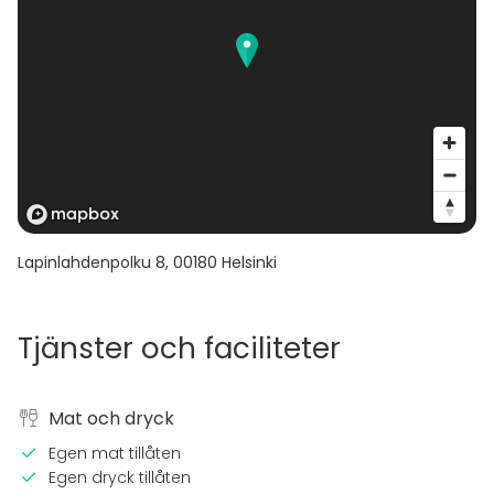
Lapinlahdenpolku 8
,
00180
Helsinki
Tjänster och faciliteter
Mat och dryck
Egen mat tillåten
Egen dryck tillåten