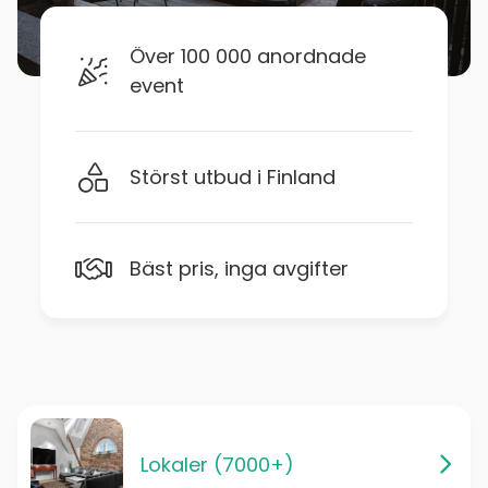
Över 100 000 anordnade
event
Störst utbud i Finland
Bäst pris, inga avgifter
Lokaler (7000+)