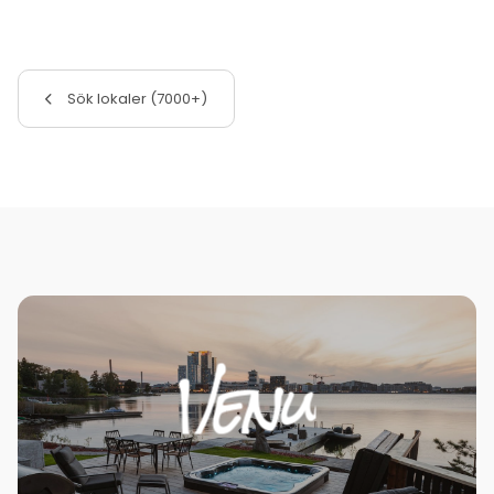
Sök lokaler (7000+)