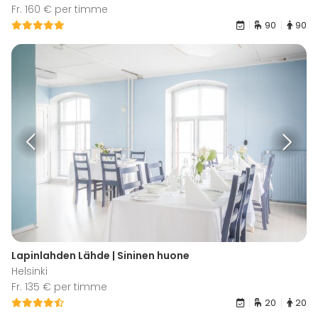
Fr. 160 € per timme
90
90
Lapinlahden Lähde | Sininen huone
Helsinki
Fr. 135 € per timme
20
20