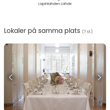
Lapinlahden Lähde
Lokaler på samma plats
(
7 st.
)