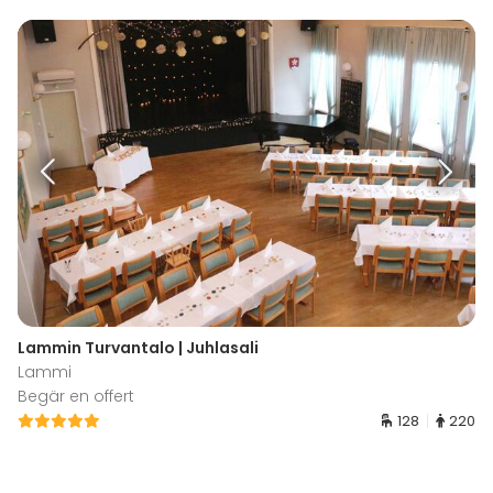
Lammin Turvantalo | Juhlasali
Lammi
Begär en offert
128
220