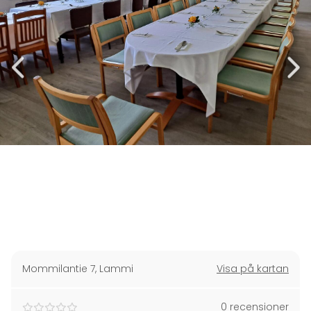
Mommilantie 7
,
Lammi
Visa på kartan
0 recensioner