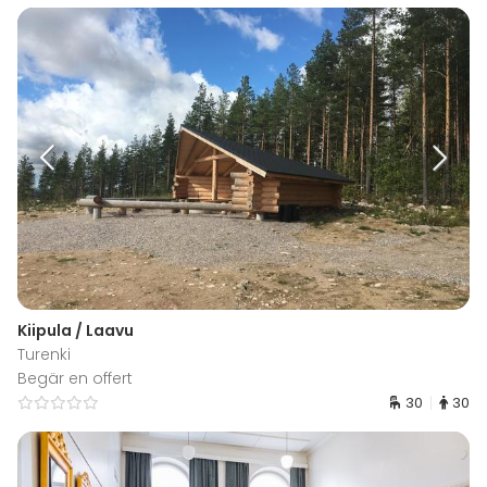
Kiipula / Laavu
Turenki
Begär en offert
30
30