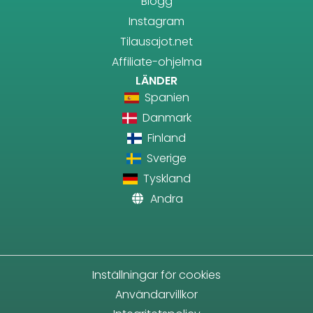
Blogg
Instagram
Tilausajot.net
Affiliate-ohjelma
LÄNDER
Spanien
Danmark
Finland
Sverige
Tyskland
Andra
Inställningar för cookies
Användarvillkor