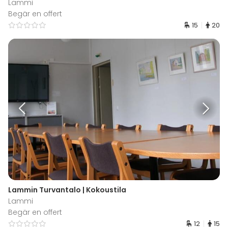
Lammi
Begär en offert
15
20
Lammin Turvantalo | Kokoustila
Lammi
Begär en offert
12
15