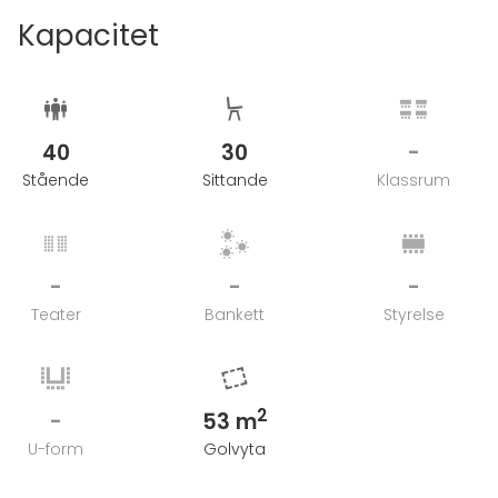
Kapacitet
40
30
-
Stående
Sittande
Klassrum
-
-
-
Teater
Bankett
Styrelse
2
-
53 m
U-form
Golvyta