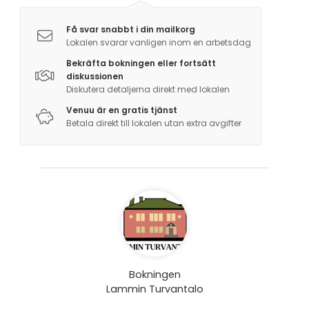
Få svar snabbt i din mailkorg
Lokalen svarar vanligen inom en arbetsdag
Bekräfta bokningen eller fortsätt
diskussionen
Diskutera detaljerna direkt med lokalen
Venuu är en gratis tjänst
Betala direkt till lokalen utan extra avgifter
Bokningen
Lammin Turvantalo