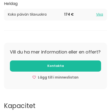
Heldag
Koko päivän tilavuokra
174 €
Visa
Vill du ha mer information eller en offert?
Kontakta
Lägg till i minneslistan
Kapacitet