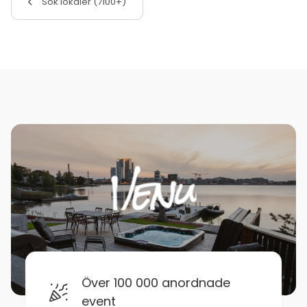
Sök lokaler (7100+)
Över 100 000 anordnade
event