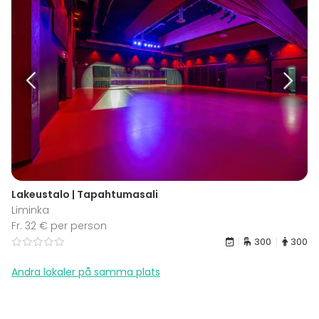
Lakeustalo | Tapahtumasali
Liminka
Fr. 32 € per person
300
300
Andra lokaler på samma plats