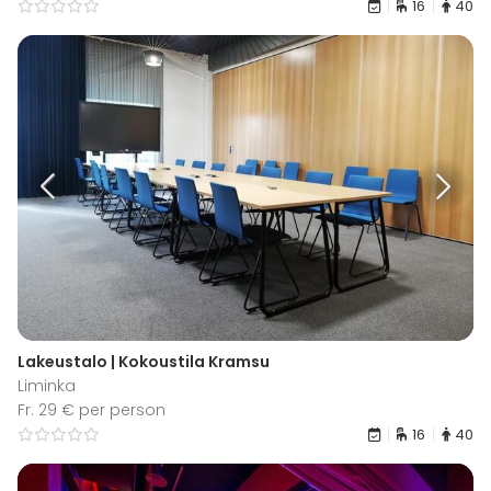
16
40
Lakeustalo | Kokoustila Kramsu
Liminka
Fr. 29 € per person
16
40