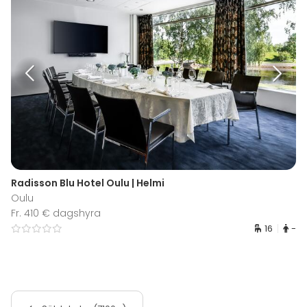
Radisson Blu Hotel Oulu | Helmi
Oulu
Fr. 410 € dagshyra
16
-