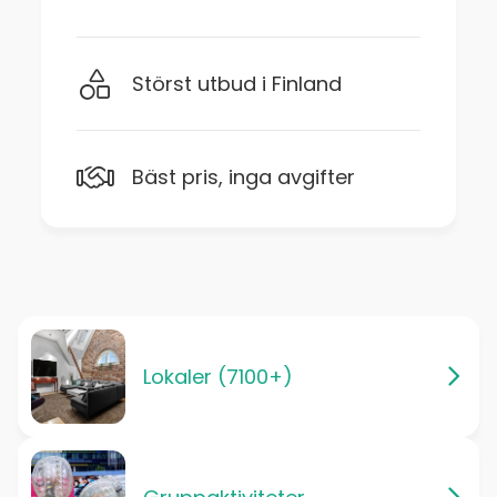
Störst utbud i Finland
Bäst pris, inga avgifter
Lokaler (7100+)