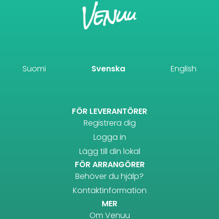
Suomi
Svenska
English
FÖR LEVERANTÖRER
Registrera dig
Logga in
Lägg till din lokal
FÖR ARRANGÖRER
Behöver du hjälp?
Kontaktinformation
MER
Om Venuu