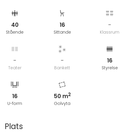
40
16
-
Stående
Sittande
Klassrum
-
-
16
Teater
Bankett
Styrelse
2
16
50 m
U-form
Golvyta
Plats