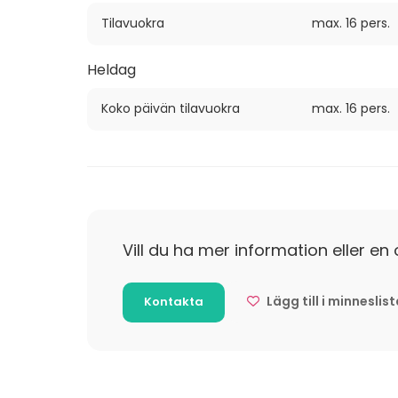
Tilavuokra
max. 16 pers.
Heldag
Koko päivän tilavuokra
max. 16 pers.
Vill du ha mer information eller en 
Lägg till i minneslis
Kontakta