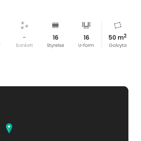
2
-
16
16
50 m
r
Bankett
Styrelse
U-form
Golvyta