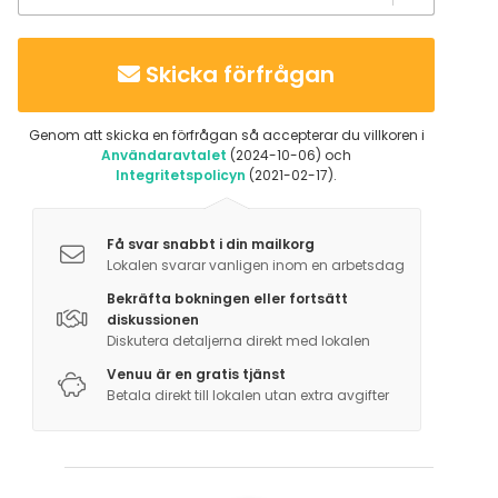
Skicka förfrågan
Genom att skicka en förfrågan så accepterar du villkoren i
Användaravtalet
(2024-10-06) och
Integritetspolicyn
(2021-02-17).
Få svar snabbt i din mailkorg
Lokalen svarar vanligen inom en arbetsdag
Bekräfta bokningen eller fortsätt
diskussionen
Diskutera detaljerna direkt med lokalen
Venuu är en gratis tjänst
Betala direkt till lokalen utan extra avgifter