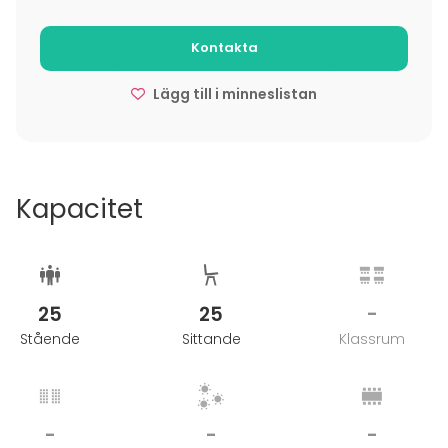
Kontakta
Lägg till i minneslistan
Kapacitet
25
25
-
Stående
Sittande
Klassrum
-
-
-