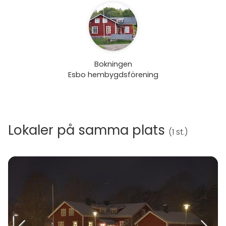
Bokningen
Esbo hembygdsförening
Lokaler på samma plats
(
1 st.
)