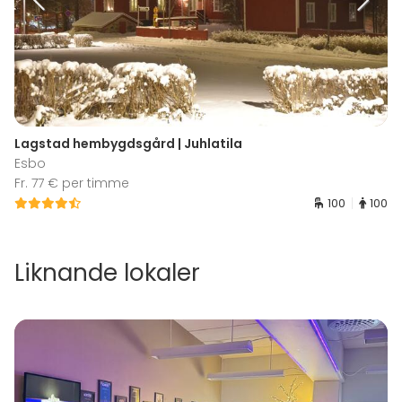
Lagstad hembygdsgård | Juhlatila
Esbo
Fr. 77 € per timme
100
100
Liknande lokaler