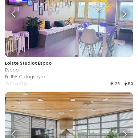
Loiste Studiot Espoo
Espoo
Fr. 158 € dagshyra
25
50