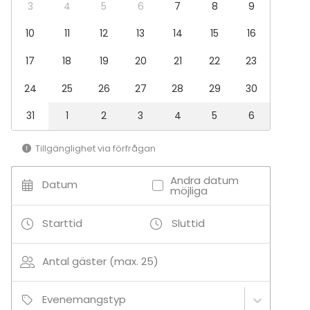
Julbord / Julfest
3
4
5
6
7
8
9
Lokal
10
11
12
13
14
15
16
Mötesrum
17
18
19
20
21
22
23
Herrgård / Villa
24
25
26
27
28
29
30
31
1
2
3
4
5
6
Tillgänglighet via förfrågan
Andra datum
Datum
möjliga
Starttid
Sluttid
Antal gäster (max. 25)
Evenemangstyp