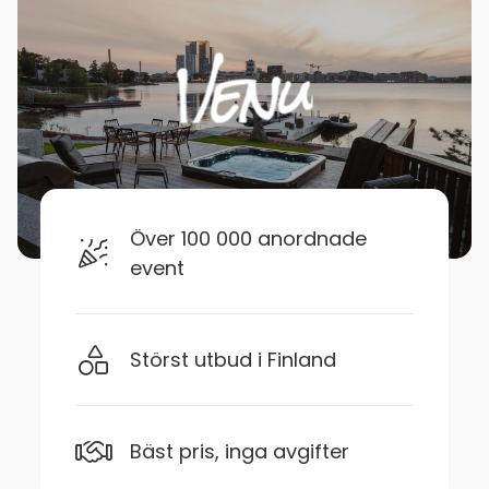
Över 100 000 anordnade
event
Störst utbud i Finland
Bäst pris, inga avgifter