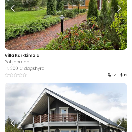
Villa Karkkimala
Pohjanmaa
Fr. 300 € dagshyra
12
12