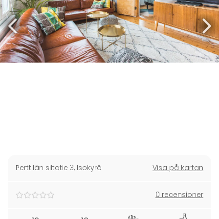
Perttilän siltatie 3
,
Isokyrö
Visa på kartan
0 recensioner