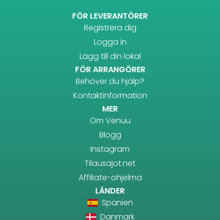
FÖR LEVERANTÖRER
Registrera dig
Logga in
Lägg till din lokal
FÖR ARRANGÖRER
Behöver du hjälp?
Kontaktinformation
MER
Om Venuu
Blogg
Instagram
Tilausajot.net
Affiliate-ohjelma
LÄNDER
Spanien
Danmark