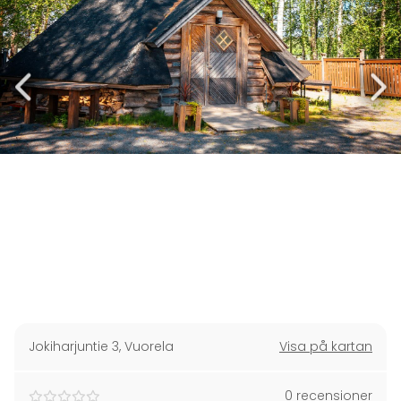
Jokiharjuntie 3
,
Vuorela
Visa på kartan
0 recensioner