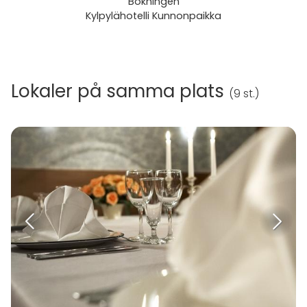
Bokningen
Kylpylähotelli Kunnonpaikka
Lokaler på samma plats
(
9 st.
)