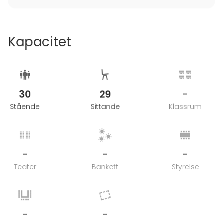
Kapacitet
30
29
-
Stående
Sittande
Klassrum
-
-
-
Teater
Bankett
Styrelse
-
-