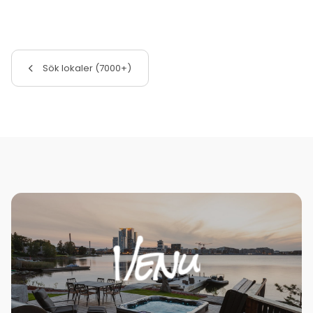
Sök lokaler (7000+)