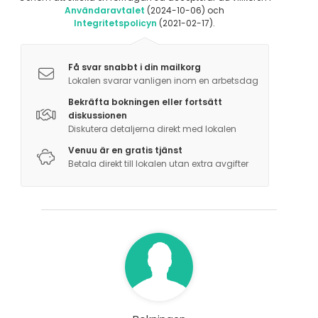
Användaravtalet
(2024-10-06) och
Integritetspolicyn
(2021-02-17).
Få svar snabbt i din mailkorg
Lokalen svarar vanligen inom en arbetsdag
Bekräfta bokningen eller fortsätt
diskussionen
Diskutera detaljerna direkt med lokalen
Venuu är en gratis tjänst
Betala direkt till lokalen utan extra avgifter