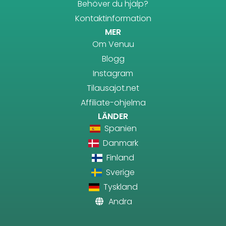
Behöver du hjälp?
Kontaktinformation
MER
Om Venuu
Blogg
Instagram
Tilausajot.net
Affiliate-ohjelma
LÄNDER
Spanien
Danmark
Finland
Sverige
Tyskland
Andra