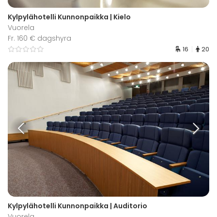
Kylpylähotelli Kunnonpaikka | Kielo
Vuorela
Fr. 160 € dagshyra
16
20
Kylpylähotelli Kunnonpaikka | Auditorio
Vuorela