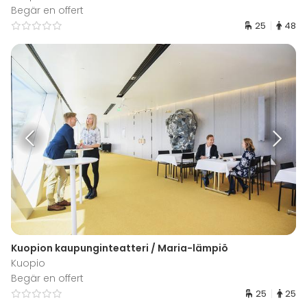
Begär en offert
25
48
Kuopion kaupunginteatteri / Maria-lämpiö
Kuopio
Begär en offert
25
25