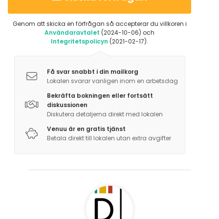
Genom att skicka en förfrågan så accepterar du villkoren i
Användaravtalet
(2024-10-06) och
Integritetspolicyn
(2021-02-17).
Få svar snabbt i din mailkorg
Lokalen svarar vanligen inom en arbetsdag
Bekräfta bokningen eller fortsätt
diskussionen
Diskutera detaljerna direkt med lokalen
Venuu är en gratis tjänst
Betala direkt till lokalen utan extra avgifter