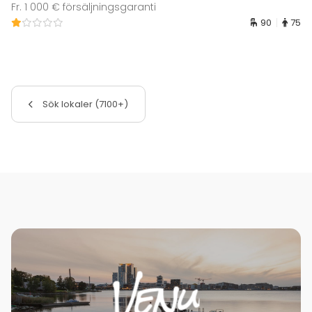
Fr. 1 000 € försäljningsgaranti
90
75
Sök lokaler (7100+)