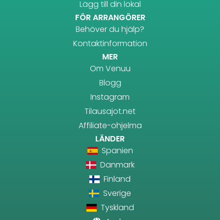
Lägg till din lokal
FÖR ARRANGÖRER
Behöver du hjälp?
Kontaktinformation
MER
Om Venuu
Blogg
Instagram
Tilausajot.net
Affiliate-ohjelma
LÄNDER
Spanien
Danmark
Finland
Sverige
Tyskland