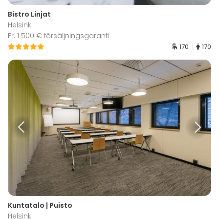
Bistro Linjat
Helsinki
Fr. 1 500 € försäljningsgaranti
170
170
Kuntatalo | Puisto
Helsinki