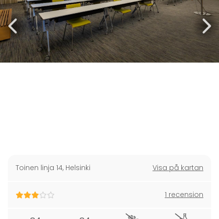
Toinen linja 14
,
Helsinki
Visa på kartan
1 recension