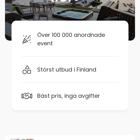
Över 100 000 anordnade
event
Störst utbud i Finland
Bäst pris, inga avgifter