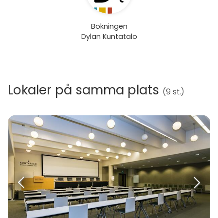
Bokningen
Dylan Kuntatalo
Lokaler på samma plats
(
9 st.
)