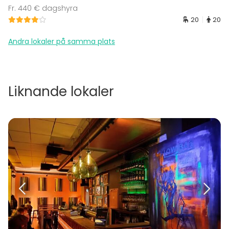
Fr. 440 € dagshyra
20
20
Andra lokaler på samma plats
Liknande lokaler