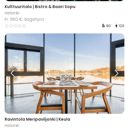
Kulttuuritalo | Bistro & Baari Sopu
Helsinki
Fr. 950 € dagshyra
80
120
Ravintola Meripaviljonki | Keula
Helsinki