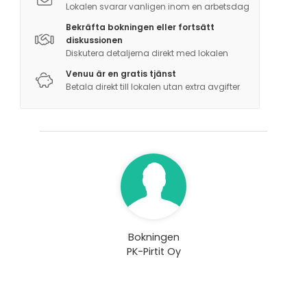
vuokrattavissa 2 sup-lautaa.
Lokalen svarar vanligen inom en arbetsdag
Bekräfta bokningen eller fortsätt
diskussionen
Diskutera detaljerna direkt med lokalen
Venuu är en gratis tjänst
Betala direkt till lokalen utan extra avgifter
Bokningen
PK-Pirtit Oy