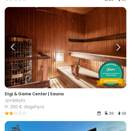
Digi & Game Center | Sauna
Jyväskylä
Fr. 250 € dagshyra
20
20