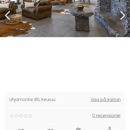
Lihjamontie 85
,
Keuruu
Visa på kartan
0 recensioner