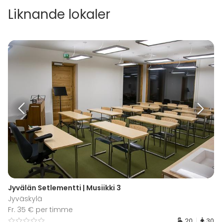
Liknande lokaler
Jyvälän Setlementti | Musiikki 3
Jyväskylä
Fr. 35 € per timme
20
30