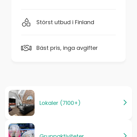
Störst utbud i Finland
Bäst pris, inga avgifter
Lokaler (7100+)
Gruppaktiviteter