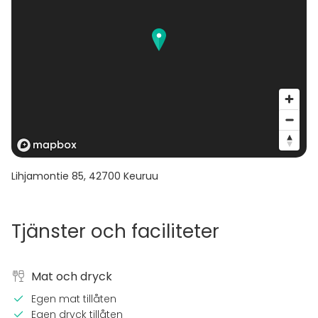
Lihjamontie 85
,
42700
Keuruu
Tjänster och faciliteter
Mat och dryck
Egen mat tillåten
Egen dryck tillåten