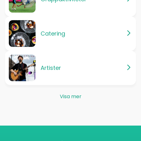
Catering
Artister
Visa mer