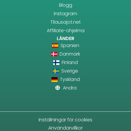
Blogg
Instagram
Tilausajot.net
Affiliate-ohjelma
LÄNDER
Spanien
Danmark
Finland
Sverige
Tyskland
Andra
Inställningar för cookies
Användarvillkor