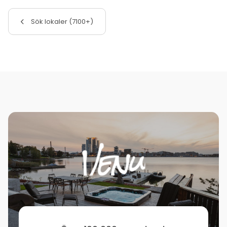
Sök lokaler (7100+)