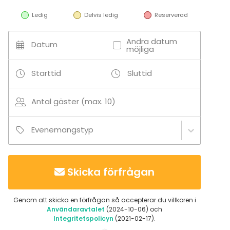
Ledig
Delvis ledig
Reserverad
Andra datum
Datum
möjliga
Starttid
Sluttid
Antal gäster (max. 10)
Evenemangstyp
Skicka förfrågan
Genom att skicka en förfrågan så accepterar du villkoren i
Användaravtalet
(2024-10-06) och
Integritetspolicyn
(2021-02-17).