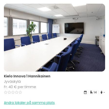
Kielo Innova 1 Hannikainen
Jyväskylä
Fr. 40 € per timme
14
-
Andra lokaler på samma plats