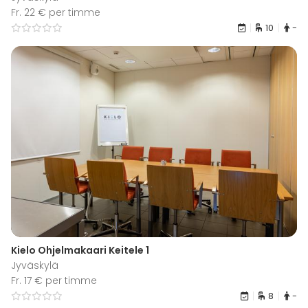
Fr. 22 € per timme
10
-
Kielo Ohjelmakaari Keitele 1
Jyväskylä
Fr. 17 € per timme
8
-