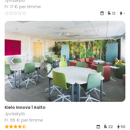
Jyväskylä
Fr. 17 € per timme
12
-
Kielo Innova 1 Aalto
Jyväskylä
Fr. 55 € per timme
22
50