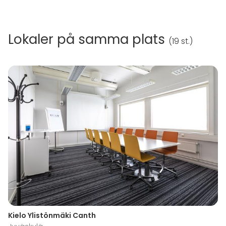
Lokaler på samma plats
(
19 st.
)
Kielo Ylistönmäki Canth