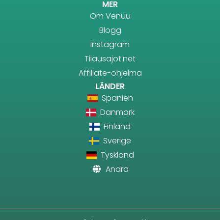
MER
Om Venuu
Blogg
Instagram
Tilausajot.net
Affiliate-ohjelma
LÄNDER
Spanien
Danmark
Finland
Sverige
Tyskland
Andra