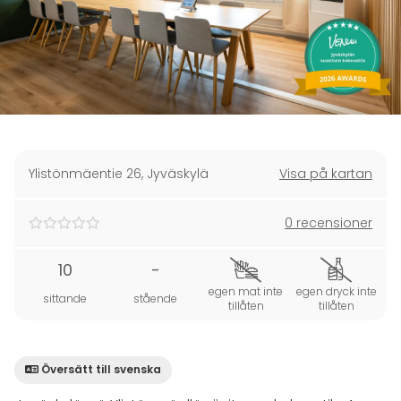
Ylistönmäentie 26
,
Jyväskylä
Visa på kartan
0 recensioner
10
-
egen mat inte
egen dryck inte
sittande
stående
tillåten
tillåten
Översätt till svenska