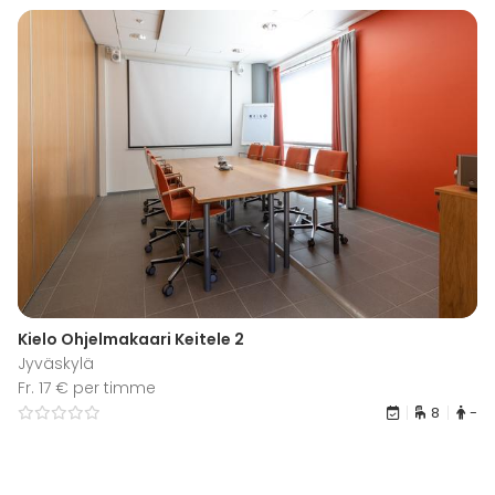
Kielo Ohjelmakaari Keitele 2
Jyväskylä
Fr. 17 € per timme
8
-