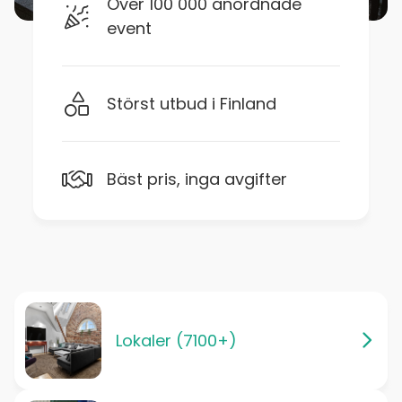
Över 100 000 anordnade
event
Störst utbud i Finland
Bäst pris, inga avgifter
Lokaler (7100+)