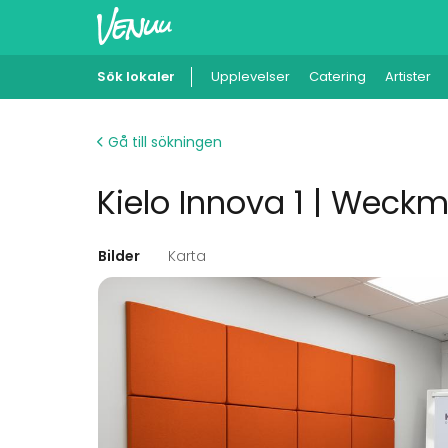
Sök lokaler
Upplevelser
Catering
Artister
Gå till sökningen
Kielo Innova 1 | Weck
Bilder
Karta