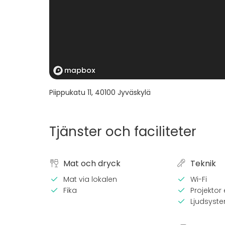
Piippukatu 11
,
40100
Jyväskylä
Tjänster och faciliteter
Mat och dryck
Teknik
Mat via lokalen
Wi-Fi
Fika
Projektor e
Ljudsyst