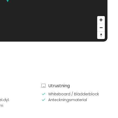
Utrustning
Whiteboard / Blädderblock
l.dyl.
Anteckningsmaterial
em