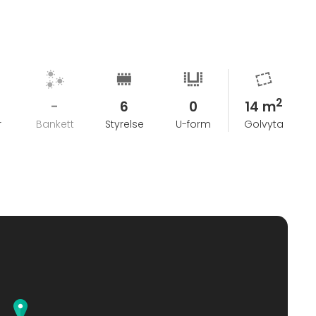
2
-
6
0
14 m
r
Bankett
Styrelse
U-form
Golvyta