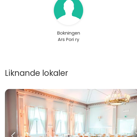
Bokningen
Ars Pori ry
Liknande lokaler