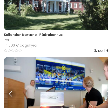
Kellahden Kartano | Päärakennus
Pori
Fr. 500 € dagshyra
100