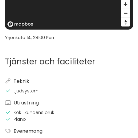
Yrjönkatu 14
,
28100
Pori
Tjänster och faciliteter
Teknik
Ljudsystem
Utrustning
Kök i kundens bruk
Piano
Evenemang