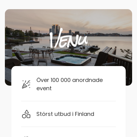
Över 100 000 anordnade
event
Störst utbud i Finland