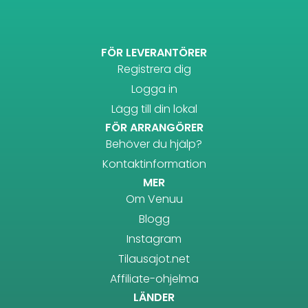
FÖR LEVERANTÖRER
Registrera dig
Logga in
Lägg till din lokal
FÖR ARRANGÖRER
Behöver du hjälp?
Kontaktinformation
MER
Om Venuu
Blogg
Instagram
Tilausajot.net
Affiliate-ohjelma
LÄNDER