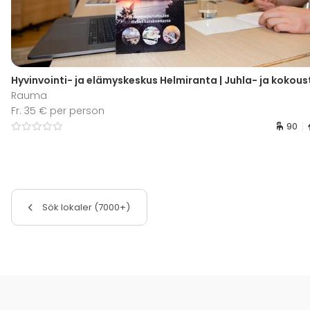
Hyvinvointi- ja elämyskeskus Helmiranta | Juhla- ja kokoust
Rauma
Fr. 35 € per person
90
Sök lokaler (7000+)