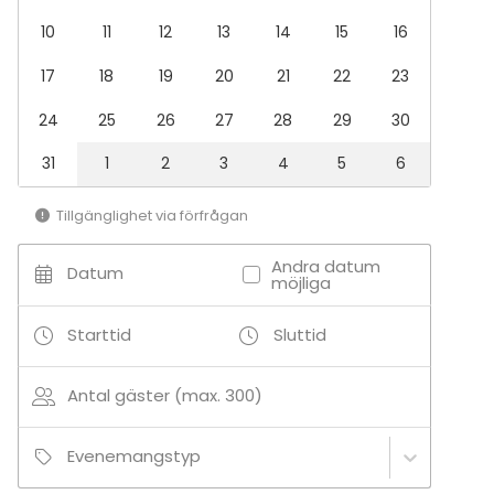
10
11
12
13
14
15
16
17
18
19
20
21
22
23
24
25
26
27
28
29
30
31
1
2
3
4
5
6
Tillgänglighet via förfrågan
Andra datum
Datum
möjliga
Starttid
Sluttid
Antal gäster (max. 300)
Evenemangstyp