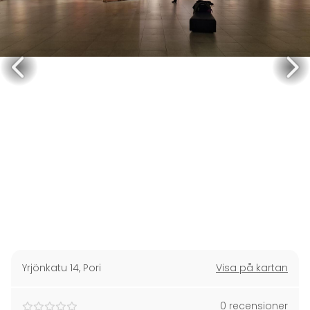
Yrjönkatu 14
,
Pori
Visa på kartan
0 recensioner