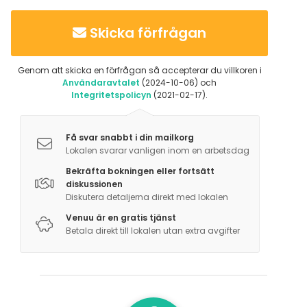
Skicka förfrågan
Genom att skicka en förfrågan så accepterar du villkoren i
Användaravtalet
(2024-10-06) och
Integritetspolicyn
(2021-02-17).
Få svar snabbt i din mailkorg
Lokalen svarar vanligen inom en arbetsdag
Bekräfta bokningen eller fortsätt
diskussionen
Diskutera detaljerna direkt med lokalen
Venuu är en gratis tjänst
Betala direkt till lokalen utan extra avgifter