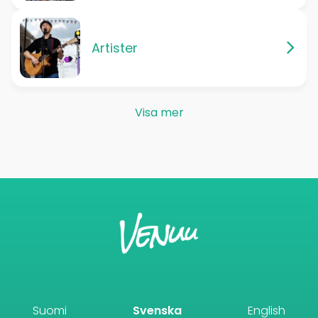
Artister
Visa mer
Suomi
Svenska
English