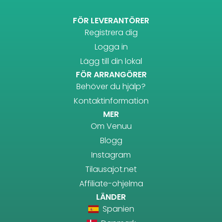
FÖR LEVERANTÖRER
Registrera dig
Logga in
Lägg till din lokal
FÖR ARRANGÖRER
Behöver du hjälp?
Kontaktinformation
MER
Om Venuu
Blogg
Instagram
Tilausajot.net
Affiliate-ohjelma
LÄNDER
Spanien