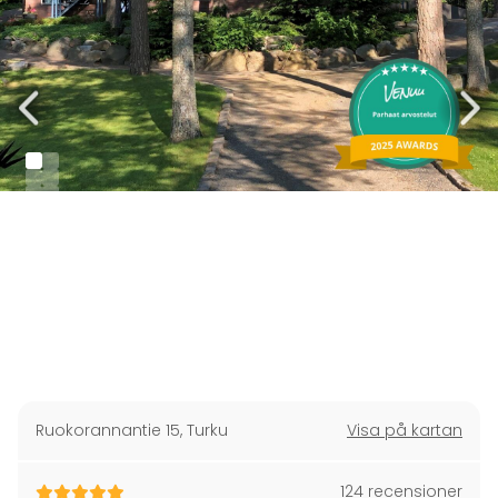
Ruokorannantie 15
,
Turku
Visa på kartan
124 recensioner