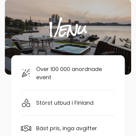
Över 100 000 anordnade
event
Störst utbud i Finland
Bäst pris, inga avgifter