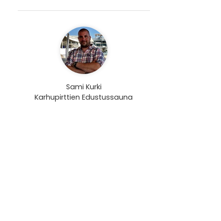
Sami Kurki
Karhupirttien Edustussauna