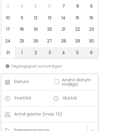
3
4
5
6
7
8
9
10
11
12
13
14
15
16
17
18
19
20
21
22
23
24
25
26
27
28
29
30
31
1
2
3
4
5
6
Tillgänglighet via förfrågan
Andra datum
Datum
möjliga
Starttid
Sluttid
Antal gäster (max. 15)
Evenemangstyp