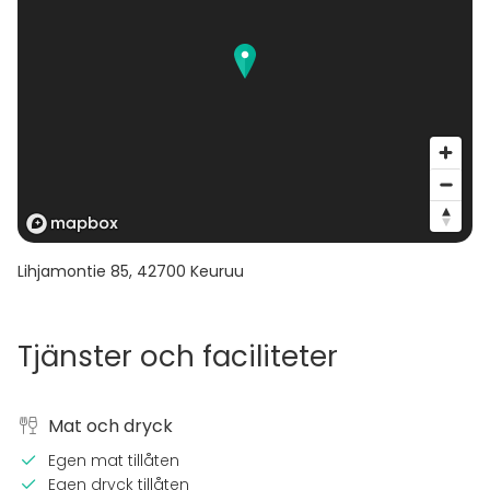
Lihjamontie 85
,
42700
Keuruu
Tjänster och faciliteter
Mat och dryck
Egen mat tillåten
Egen dryck tillåten