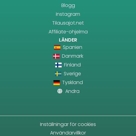
Blogg
Instagram
Tilausajot.net
Affiliate-ohjelma
LÄNDER
Spanien
Danmark
Finland
Sverige
Tyskland
Andra
Inställningar för cookies
Användarvillkor