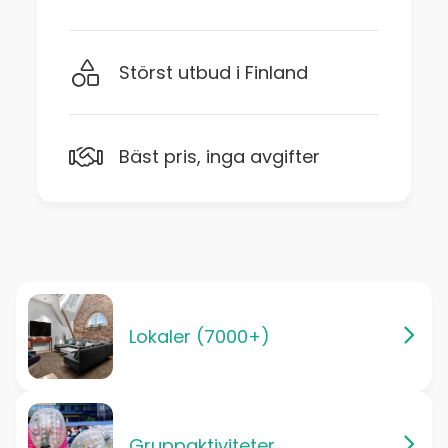
Störst utbud i Finland
Bäst pris, inga avgifter
Lokaler (7000+)
Gruppaktiviteter