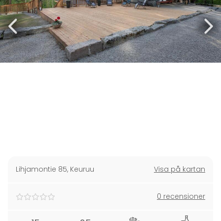
Lihjamontie 85
,
Keuruu
Visa på kartan
0 recensioner