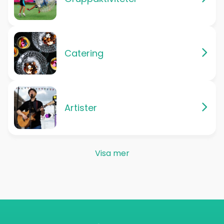
Catering
Artister
Visa mer