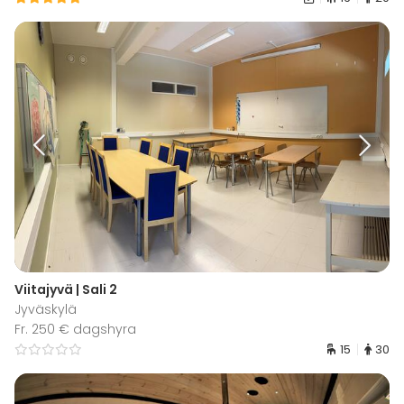
Viitajyvä | Sali 2
Jyväskylä
Fr. 250 € dagshyra
15
30