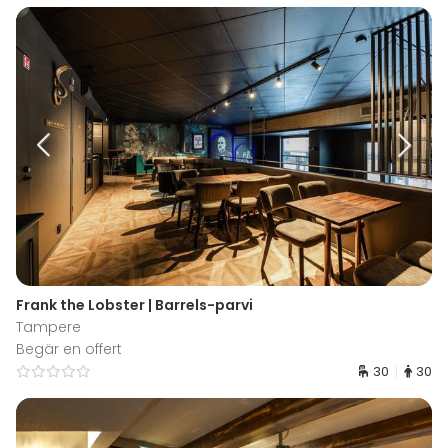
Frank the Lobster | Barrels-parvi
Tampere
Begär en offert
30
30