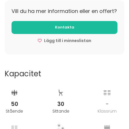
Vill du ha mer information eller en offert?
Kontakta
Lägg till i minneslistan
Kapacitet
50
30
-
Stående
Sittande
Klassrum