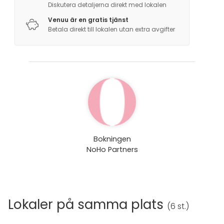
Diskutera detaljerna direkt med lokalen
Venuu är en gratis tjänst
Betala direkt till lokalen utan extra avgifter
Bokningen
NoHo Partners
Lokaler på samma plats
(
6 st.
)