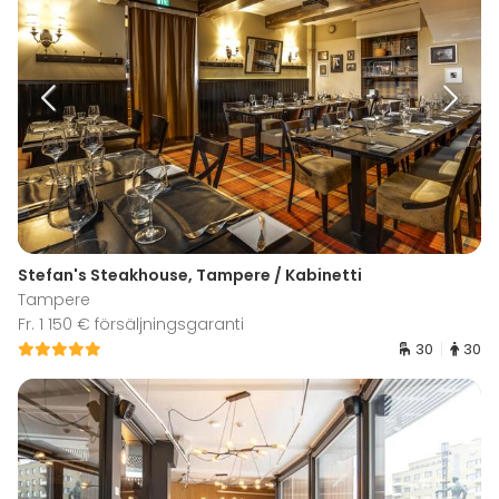
Stefan's Steakhouse, Tampere / Kabinetti
Tampere
Fr. 1 150 € försäljningsgaranti
30
30