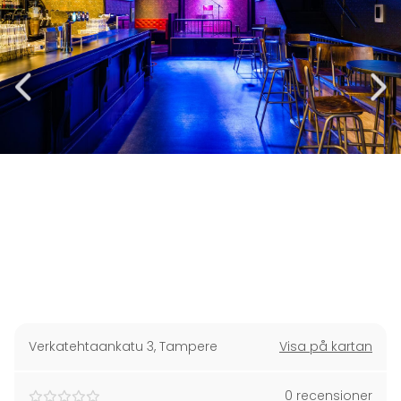
Verkatehtaankatu 3
,
Tampere
Visa på kartan
0 recensioner