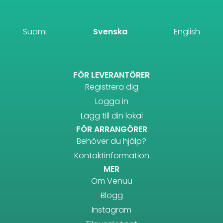
Suomi
Svenska
English
FÖR LEVERANTÖRER
Registrera dig
Logga in
Lägg till din lokal
FÖR ARRANGÖRER
Behöver du hjälp?
Kontaktinformation
MER
Om Venuu
Blogg
Instagram