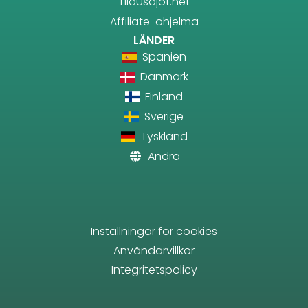
Tilausajot.net
Affiliate-ohjelma
LÄNDER
Spanien
Danmark
Finland
Sverige
Tyskland
Andra
Inställningar för cookies
Användarvillkor
Integritetspolicy