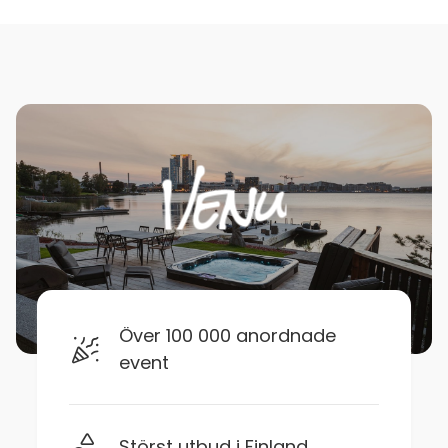
Över 100 000 anordnade
event
Störst utbud i Finland