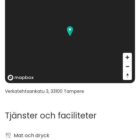
Verkatehtaankatu 3
,
33100
Tampere
Tjänster och faciliteter
Mat och dryck