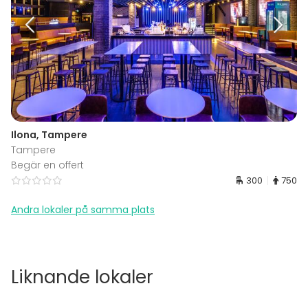
Ilona, Tampere
Tampere
Begär en offert
300
750
Andra lokaler på samma plats
Liknande lokaler