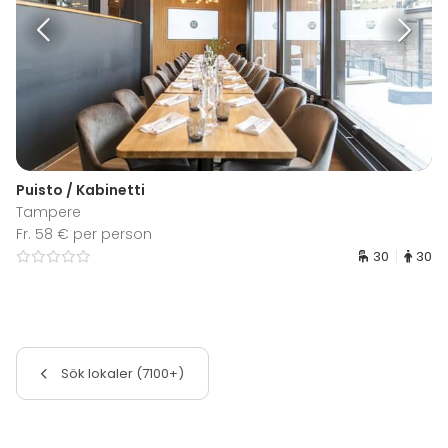
Puisto / Kabinetti
Tampere
Fr. 58 € per person
30
30
Sök lokaler (7100+)