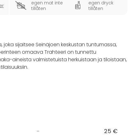
egen mat inte
egen dryck
er
tillåten
tillåten
, joka sijaitsee Seinäjoen keskustan tuntumassa,
perinteen omaava Trahteeri on tunnettu
aka-aineista valmistetuista herkuistaan ja tiloistaan,
tilaisuuksiin.
heen merkkipäivä, Trahteeri tarjoaa monipuoliset ja
n tunnelma pääsee loistamaan. Tilan esteettömyys,
ilmukka varmistavat, että jokainen vieras voi nauttia
aan onnistuneita ja unohtumattomia juhlia. Vuosien
hetkiä aina ristiäisistä häihin ja hautajaisiin.
-
25 €
iden mukaan, olipa kyseessä yksityiskohtainen