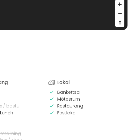
ang
Lokal
Bankettsal
Mötesrum
x / bastu
Restaurang
 Lunch
Festlokal
s
tställning