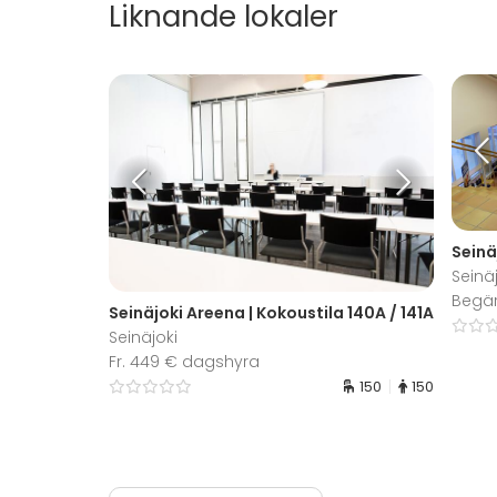
Liknande lokaler
Seinä
Seinä
Begär
Seinäjoki Areena | Kokoustila 140A / 141A
Seinäjoki
Fr. 449 € dagshyra
150
150