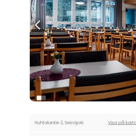
Huhtalantie 2
,
Seinäjoki
Visa på kart