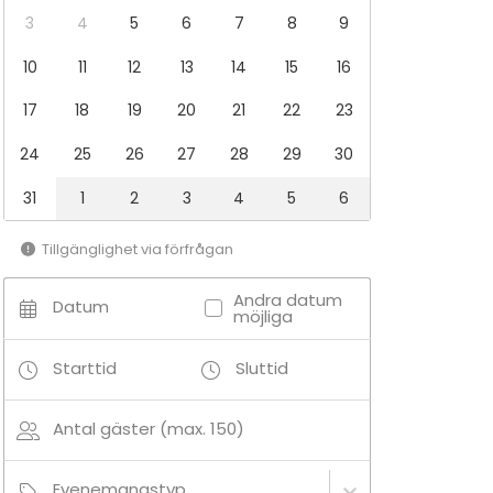
3
4
5
6
7
8
9
10
11
12
13
14
15
16
17
18
19
20
21
22
23
24
25
26
27
28
29
30
31
1
2
3
4
5
6
Tillgänglighet via förfrågan
Andra datum
Datum
möjliga
Starttid
Sluttid
Antal gäster (max. 150)
Evenemangstyp