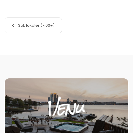
Sök lokaler (7100+)