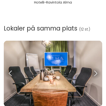
Hotelli-Ravintola Alma
Lokaler på samma plats
(
12 st.
)