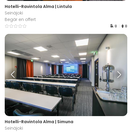
Hotelli-Ravintola Alma | Lintula
Seinäjoki
Begär en offert
8
8
Hotelli-Ravintola Alma | Simuna
Seinäjoki