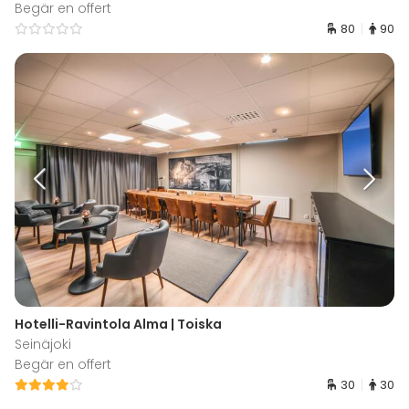
Begär en offert
80
90
Hotelli-Ravintola Alma | Toiska
Seinäjoki
Begär en offert
30
30