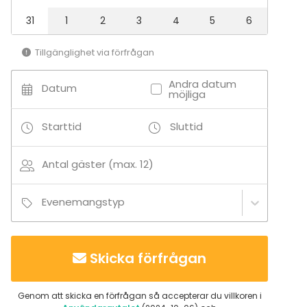
Chambre séparée
31
1
2
3
4
5
6
Tillgänglighet via förfrågan
Andra datum
Datum
möjliga
Starttid
Sluttid
Antal gäster (max. 12)
Evenemangstyp
Skicka förfrågan
Genom att skicka en förfrågan så accepterar du villkoren i