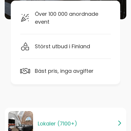
Över 100 000 anordnade
event
Störst utbud i Finland
Bäst pris, inga avgifter
Lokaler (7100+)