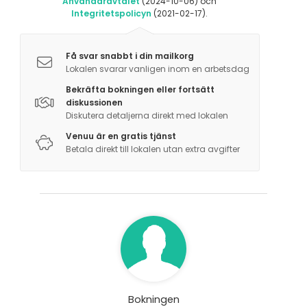
Användaravtalet
(2024-10-06) och
Integritetspolicyn
(2021-02-17).
Få svar snabbt i din mailkorg
Lokalen svarar vanligen inom en arbetsdag
Bekräfta bokningen eller fortsätt
diskussionen
Diskutera detaljerna direkt med lokalen
Venuu är en gratis tjänst
Betala direkt till lokalen utan extra avgifter
Bokningen