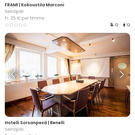
FRAMI | Kokoustila Marconi
Seinäjoki
Fr. 25 € per timme
12
12
Hotelli Sorsanpesä | Benelli
Seinäjoki