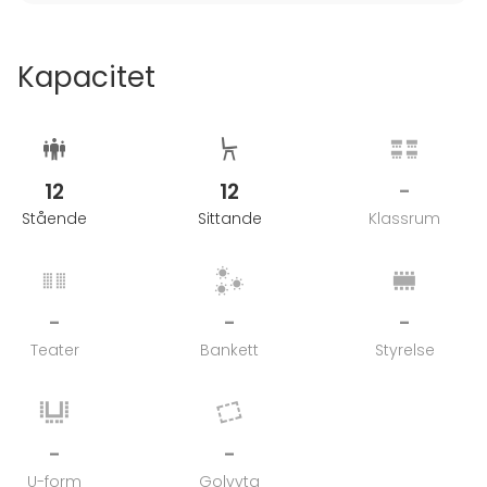
Kapacitet
12
12
-
Stående
Sittande
Klassrum
-
-
-
Teater
Bankett
Styrelse
-
-
U-form
Golvyta