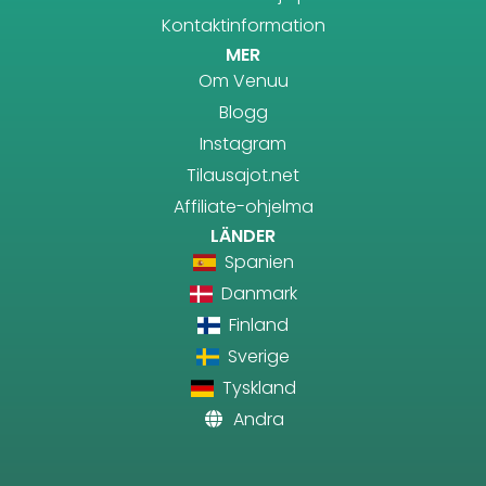
Kontaktinformation
MER
Om Venuu
Blogg
Instagram
Tilausajot.net
Affiliate-ohjelma
LÄNDER
Spanien
Danmark
Finland
Sverige
Tyskland
Andra