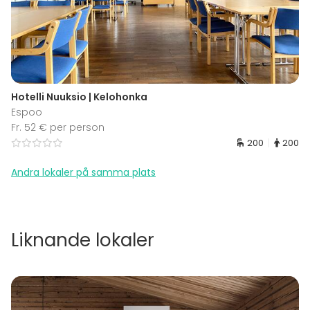
Hotelli Nuuksio | Kelohonka
Espoo
Fr. 52 € per person
200
200
Andra lokaler på samma plats
Liknande lokaler