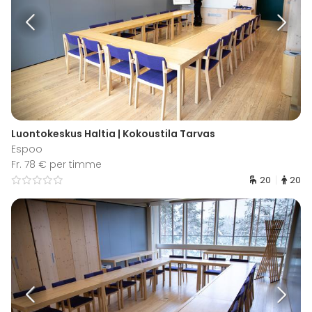
Luontokeskus Haltia | Kokoustila Tarvas
Espoo
Fr. 78 € per timme
20
20