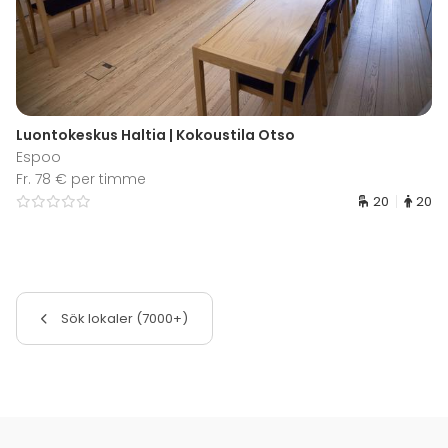
Luontokeskus Haltia | Kokoustila Otso
Espoo
Fr. 78 € per timme
20
20
Sök lokaler (7000+)