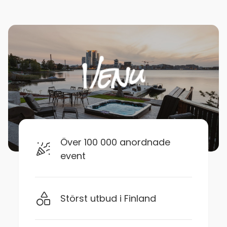
Över 100 000 anordnade
event
Störst utbud i Finland