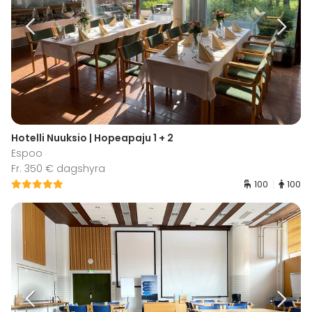
Hotelli Nuuksio | Hopeapaju 1 + 2
Espoo
Fr. 350 € dagshyra
100
100