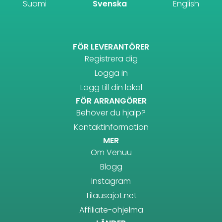
Suomi
Svenska
English
FÖR LEVERANTÖRER
Registrera dig
Logga in
Lägg till din lokal
FÖR ARRANGÖRER
Behöver du hjälp?
Kontaktinformation
MER
Om Venuu
Blogg
Instagram
Tilausajot.net
Affiliate-ohjelma