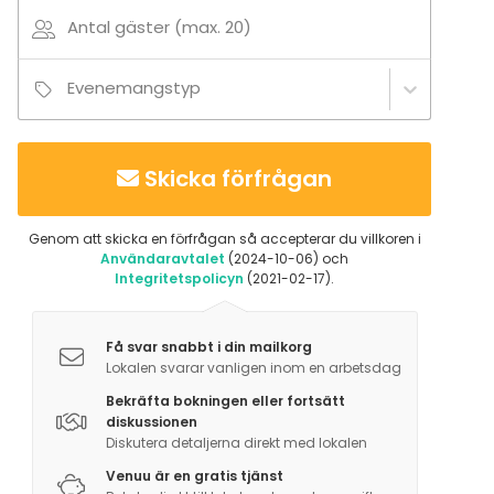
Antal gäster (max. 20)
Evenemangstyp
Skicka förfrågan
Genom att skicka en förfrågan så accepterar du villkoren i
Användaravtalet
(2024-10-06) och
Integritetspolicyn
(2021-02-17).
Få svar snabbt i din mailkorg
Lokalen svarar vanligen inom en arbetsdag
Bekräfta bokningen eller fortsätt
diskussionen
Diskutera detaljerna direkt med lokalen
Venuu är en gratis tjänst