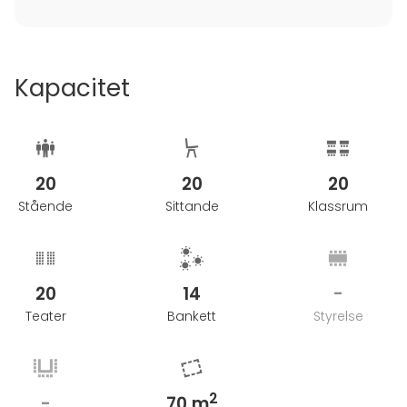
Kapacitet
20
20
20
Stående
Sittande
Klassrum
20
14
-
Teater
Bankett
Styrelse
2
-
70 m