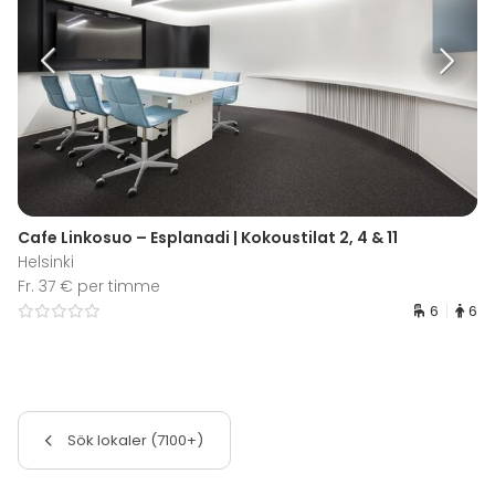
Cafe Linkosuo – Esplanadi | Kokoustilat 2, 4 & 11
Helsinki
Fr. 37 € per timme
6
6
Sök lokaler (7100+)