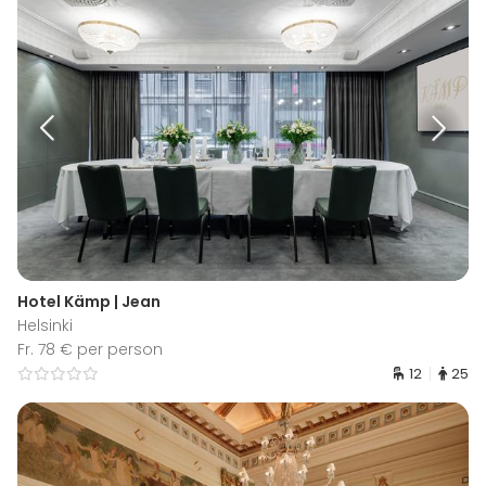
Hotel Kämp | Jean
Helsinki
Fr. 78 € per person
12
25