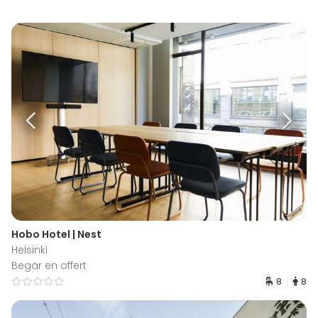
Hobo Hotel | Nest
Helsinki
Begär en offert
8
8