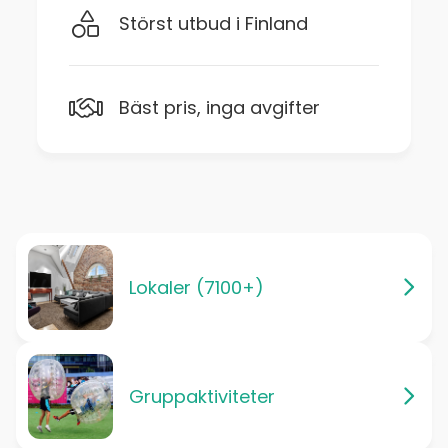
Störst utbud i Finland
Bäst pris, inga avgifter
Lokaler (7100+)
Gruppaktiviteter