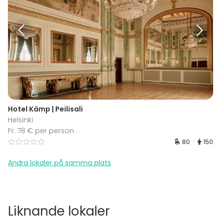
Hotel Kämp | Peilisali
Helsinki
Fr. 78 € per person
80
150
Andra lokaler på samma plats
Liknande lokaler