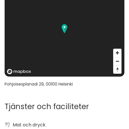
Pohjoisesplanadi 29
,
00100
Helsinki
Tjänster och faciliteter
Mat och dryck