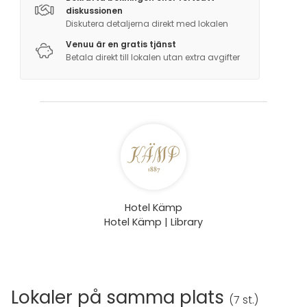
diskussionen
Diskutera detaljerna direkt med lokalen
Venuu är en gratis tjänst
Betala direkt till lokalen utan extra avgifter
Hotel Kämp
Hotel Kämp | Library
Lokaler på samma plats
(
7 st.
)