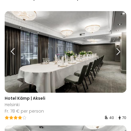
Hotel Kämp | Akseli
Helsinki
Fr. 78 € per person
40
70