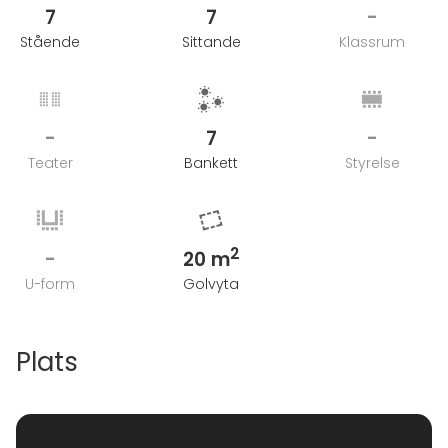
7
7
-
Stående
Sittande
Klassrum
-
7
-
Teater
Bankett
Styrelse
2
-
20 m
U-form
Golvyta
Plats