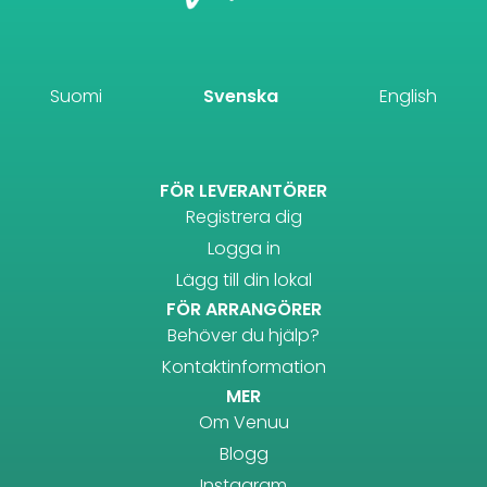
Suomi
Svenska
English
FÖR LEVERANTÖRER
Registrera dig
Logga in
Lägg till din lokal
FÖR ARRANGÖRER
Behöver du hjälp?
Kontaktinformation
MER
Om Venuu
Blogg
Instagram