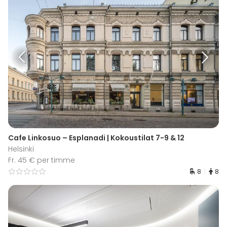
Cafe Linkosuo – Esplanadi | Kokoustilat 7-9 & 12
Helsinki
Fr. 45 € per timme
8
8