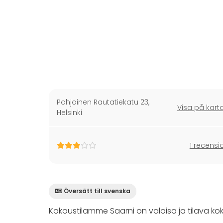
Pohjoinen Rautatiekatu 23
,
Visa på kart
Helsinki
1 recensi
Översätt till svenska
Kokoustilamme Saarni on valoisa ja tilava kok