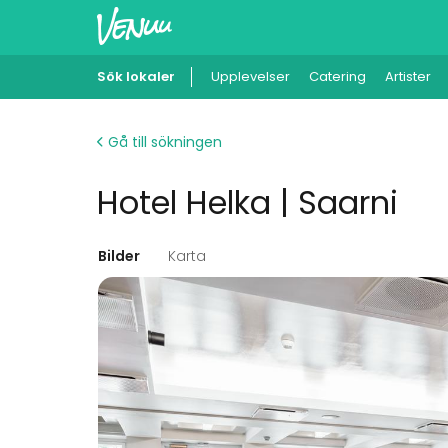
Sök lokaler
Upplevelser
Catering
Artister
Gå till sökningen
Hotel Helka | Saarni
Bilder
Karta