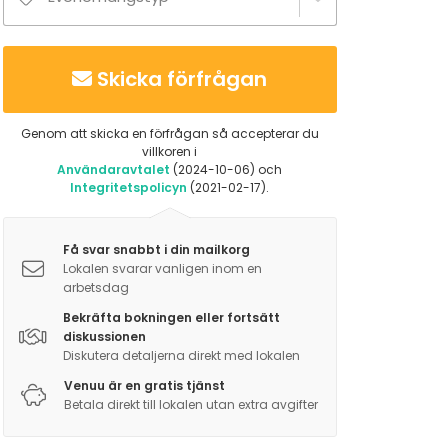
Skicka förfrågan
Genom att skicka en förfrågan så accepterar du
villkoren i
Användaravtalet
(2024-10-06) och
Integritetspolicyn
(2021-02-17).
Få svar snabbt i din mailkorg
Lokalen svarar vanligen inom en
arbetsdag
Bekräfta bokningen eller fortsätt
diskussionen
Diskutera detaljerna direkt med lokalen
Venuu är en gratis tjänst
Betala direkt till lokalen utan extra avgifter