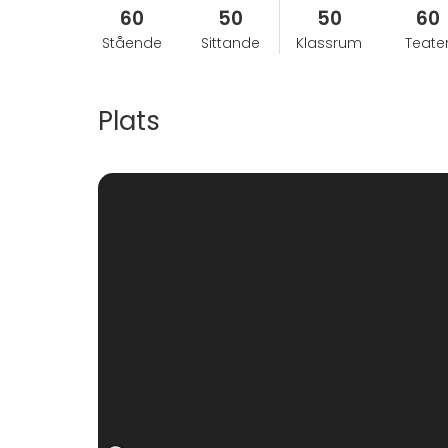
60
50
50
60
Stående
Sittande
Klassrum
Teate
Plats