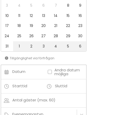
3
4
5
6
7
8
9
10
11
12
13
14
15
16
17
18
19
20
21
22
23
24
25
26
27
28
29
30
31
1
2
3
4
5
6
Tillgänglighet via förfrågan
Andra datum
Datum
möjliga
Starttid
Sluttid
Antal gäster (max. 60)
Evenemangstyp